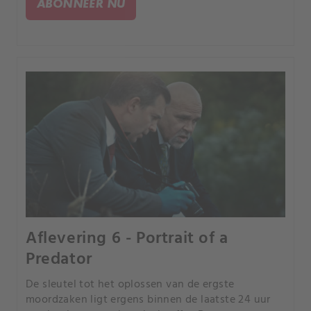
ABONNEER NU
reconstrueren in dat tijdsbestek.
Aflevering 6 - Portrait of a
Predator
De sleutel tot het oplossen van de ergste
moordzaken ligt ergens binnen de laatste 24 uur