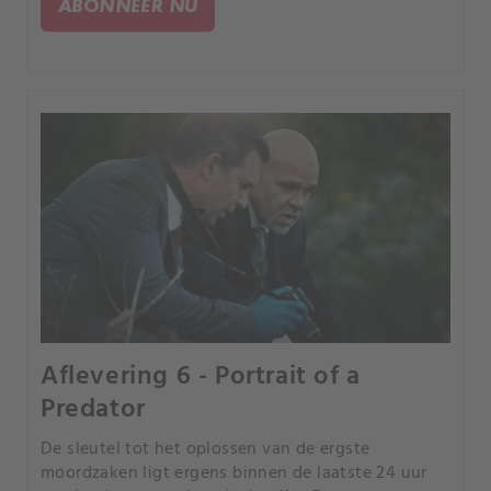
ABONNEER NU
reconstrueren in dat tijdsbestek.
Aflevering 6 - Portrait of a
Predator
De sleutel tot het oplossen van de ergste
moordzaken ligt ergens binnen de laatste 24 uur