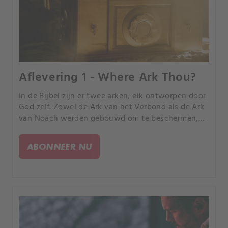
Aflevering 1 - Where Ark Thou?
In de Bijbel zijn er twee arken, elk ontworpen door
God zelf. Zowel de Ark van het Verbond als de Ark
van Noach werden gebouwd om te beschermen,
voordat ze verloren gingen in de geschiedenis.
ABONNEER NU