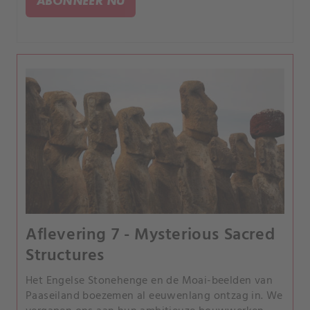
ABONNEER NU
Aflevering 7 - Mysterious Sacred
Structures
Het Engelse Stonehenge en de Moai-beelden van
Paaseiland boezemen al eeuwenlang ontzag in. We