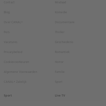
Contact
Misdaad
Blog
Komedie
Over CANAL+
Documentaire
Pers
Thriller
Vacatures
Geschiedenis
Privacybeleid
Romantiek
Cookievoorkeuren
Horror
Algemene Voorwaarden
Familie
CANAL+ Zakelijk
Sport
Sport
Live TV