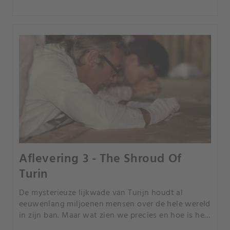
Aflevering 3 - The Shroud Of
Turin
De mysterieuze lijkwade van Turijn houdt al
eeuwenlang miljoenen mensen over de hele wereld
in zijn ban. Maar wat zien we precies en hoe is het
tot stand gekomen? Is de lijkwade van Turijn echt