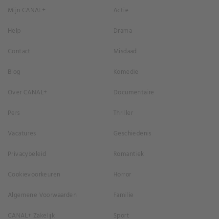
Mijn CANAL+
Actie
Help
Drama
Contact
Misdaad
Blog
Komedie
Over CANAL+
Documentaire
Pers
Thriller
Vacatures
Geschiedenis
Privacybeleid
Romantiek
Cookievoorkeuren
Horror
Algemene Voorwaarden
Familie
CANAL+ Zakelijk
Sport