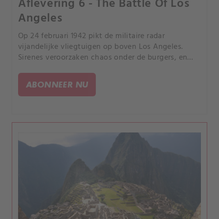
Aflevering 6 - The Battle Of Los
Angeles
Op 24 februari 1942 pikt de militaire radar
vijandelijke vliegtuigen op boven Los Angeles.
Sirenes veroorzaken chaos onder de burgers, en
troepen vuren artillerie af op de ongrijpbare
doelen.
ABONNEER NU