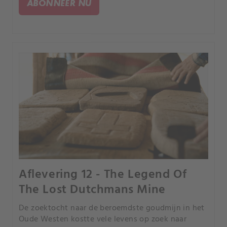
ABONNEER NU
de Titanic zonk?.
Aflevering 12 - The Legend Of
The Lost Dutchmans Mine
De zoektocht naar de beroemdste goudmijn in het
Oude Westen kostte vele levens op zoek naar