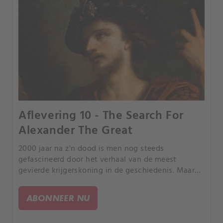
Aflevering 10 - The Search For
Alexander The Great
2000 jaar na z'n dood is men nog steeds
gefascineerd door het verhaal van de meest
gevierde krijgerskoning in de geschiedenis. Maar
over de locatie van zijn lichaam wordt veel
gediscussieerd.
ABONNEER NU