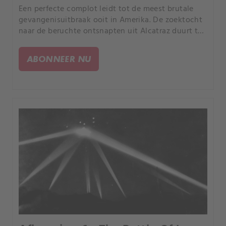
Een perfecte complot leidt tot de meest brutale
gevangenisuitbraak ooit in Amerika. De zoektocht
naar de beruchte ontsnapten uit Alcatraz duurt tot
nu toe voort.
ABONNEER NU