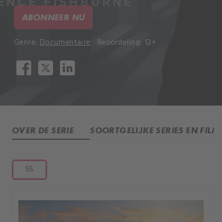
ABONNEER NU
Genre:
Documentaire
Beoordeling: 12+
OVER DE SERIE
SOORTGELIJKE SERIES EN FILM
S5