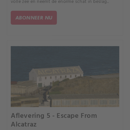
volle zee en neemt de enorme schat in beslag..
ABONNEER NU
Aflevering 5 - Escape From
Alcatraz