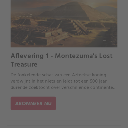
Aflevering 1 - Montezuma's Lost
Treasure
De fonkelende schat van een Azteekse koning
verdwijnt in het niets en leidt tot een 500 jaar
durende zoektocht over verschillende continenten.
Wat is er echt gebeurd met Montezuma's verloren
schat?.
ABONNEER NU