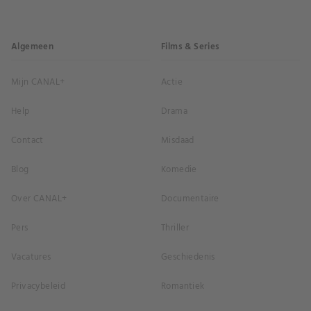
Algemeen
Films & Series
Mijn CANAL+
Actie
Help
Drama
Contact
Misdaad
Blog
Komedie
Over CANAL+
Documentaire
Pers
Thriller
Vacatures
Geschiedenis
Privacybeleid
Romantiek