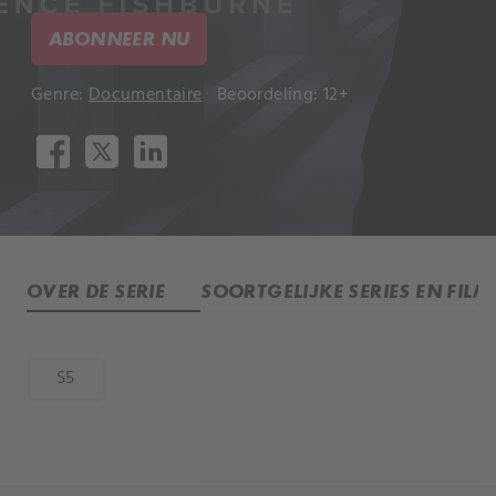
ABONNEER NU
Genre:
Documentaire
Beoordeling: 12+
OVER DE SERIE
SOORTGELIJKE SERIES EN FILM
S5