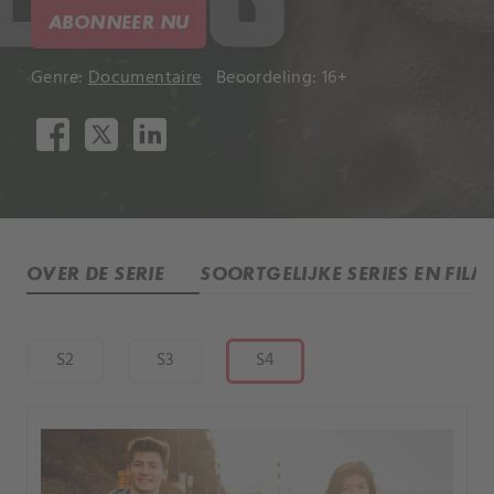
ABONNEER NU
Genre:
Documentaire
Beoordeling: 16+
OVER DE SERIE
SOORTGELIJKE SERIES EN FILM
S2
S3
S4