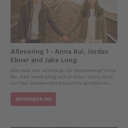
Aflevering 1 - Anna Bui, Jordan
Ebner and Jake Long
Allen was ooit verliefd op zijn “droommeisje” Anna
Bui, maar wordt giftig na hun breuk. Terwijl Anna
van haar nieuwe vrijheid begint te genieten en
zich met andere vrienden inlaat, groeit Allens
jaloezie.
ABONNEER NU