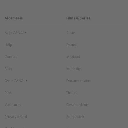
Algemeen
Films & Series
Mijn CANAL+
Actie
Help
Drama
Contact
Misdaad
Blog
Komedie
Over CANAL+
Documentaire
Pers
Thriller
Vacatures
Geschiedenis
Privacybeleid
Romantiek