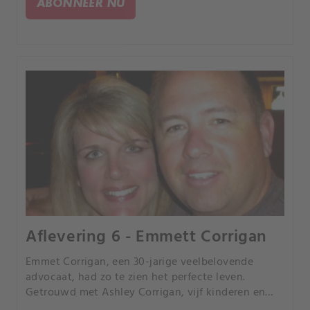
ABONNEER NU
Aflevering 6 - Emmett Corrigan
Emmet Corrigan, een 30-jarige veelbelovende
advocaat, had zo te zien het perfecte leven.
Getrouwd met Ashley Corrigan, vijf kinderen en
beschreven als “charmant en galant”, maar achter