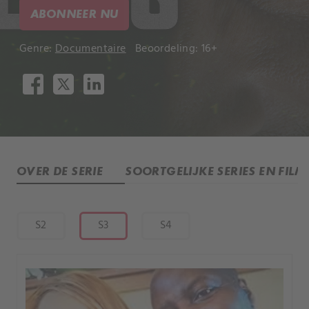
ABONNEER NU
Genre:
Documentaire
Beoordeling: 16+
OVER DE SERIE
SOORTGELIJKE SERIES EN FILM
S2
S3
S4