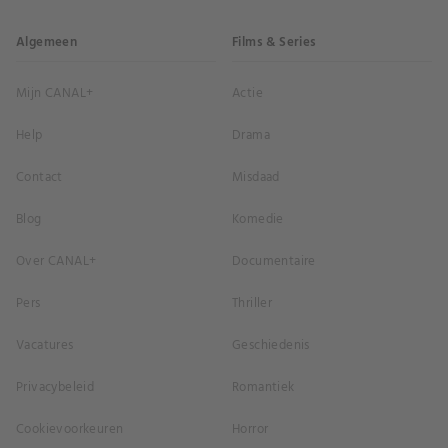
Algemeen
Films & Series
Mijn CANAL+
Actie
Help
Drama
Contact
Misdaad
Blog
Komedie
Over CANAL+
Documentaire
Pers
Thriller
Vacatures
Geschiedenis
Privacybeleid
Romantiek
Cookievoorkeuren
Horror