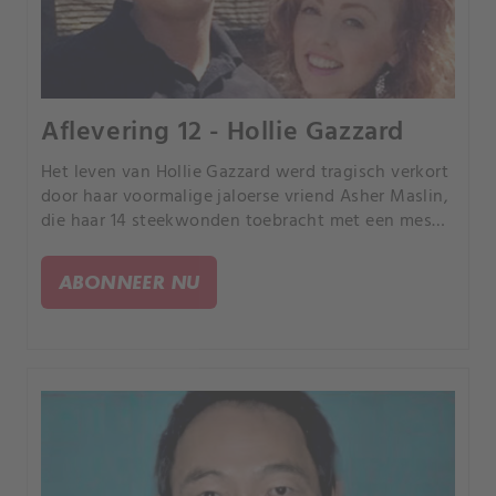
Aflevering 12 - Hollie Gazzard
Het leven van Hollie Gazzard werd tragisch verkort
door haar voormalige jaloerse vriend Asher Maslin,
die haar 14 steekwonden toebracht met een mes
dat hij eerder had gekocht.
ABONNEER NU