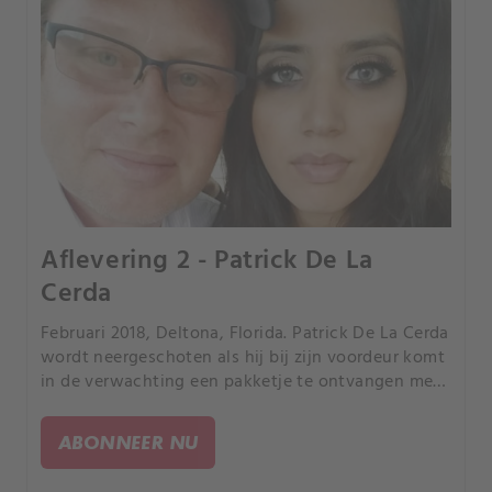
Aflevering 2 - Patrick De La
Cerda
Februari 2018, Deltona, Florida. Patrick De La Cerda
wordt neergeschoten als hij bij zijn voordeur komt
in de verwachting een pakketje te ontvangen met
daarin een verlovingsring voor zijn verloofde,
Jessica.
ABONNEER NU