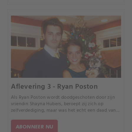
Aflevering 3 - Ryan Poston
Als Ryan Poston wordt doodgeschoten door zijn
vriendin Shayna Hubers, beroept zij zich op
zelfverdediging, maar was het echt een daad van
jaloerse woede?.
ABONNEER NU