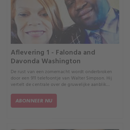
Aflevering 1 - Falonda and
Davonda Washington
De rust van een zomernacht wordt onderbroken
door een 911 telefoontje van Walter Simpson. Hij
vertelt de centrale over de gruwelijke aanblik
waarin hij thuis is gekomen.
ABONNEER NU