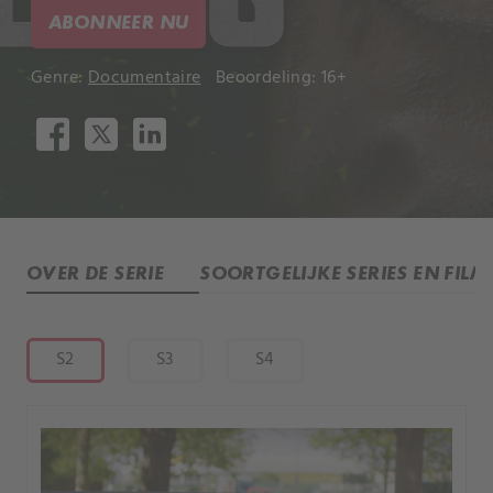
ABONNEER NU
Genre:
Documentaire
Beoordeling: 16+
OVER DE SERIE
SOORTGELIJKE SERIES EN FILM
S2
S3
S4