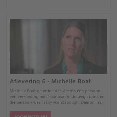
Aflevering 6 - Michelle Boat
Michelle Boat geloofde dat slechts één persoon
een verzoening met haar man in de weg stond, en
die persoon was Tracy Mondabough. Daarom nam
ze een mes mee en stak ze Tracy dood.
ABONNEER NU