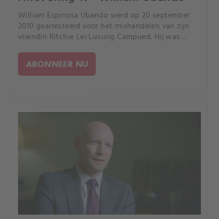
William Espinosa Ubando werd op 20 september
2010 gearresteerd voor het mishandelen van zijn
vriendin Ritchie Lei Lusung Campued. Hij was
geobsedeerd door haar en kon het niet hebben dat
ze weg wilde.
ABONNEER NU