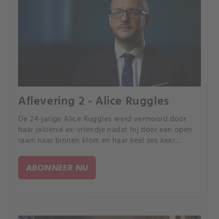
Aflevering 2 - Alice Ruggles
De 24-jarige Alice Ruggles werd vermoord door
haar jaloerse ex-vriendje nadat hij door een open
raam naar binnen klom en haar keel zes keer
doorsneed, bijna tot aan haar ruggengraat.
ABONNEER NU