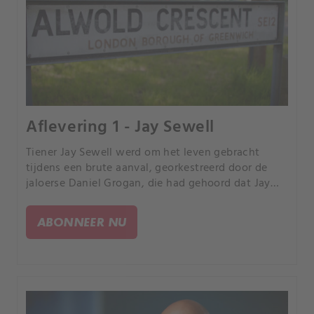
Aflevering 1 - Jay Sewell
Tiener Jay Sewell werd om het leven gebracht
tijdens een brute aanval, georkestreerd door de
jaloerse Daniel Grogan, die had gehoord dat Jay
zijn ex-vriendin nog zag.
ABONNEER NU