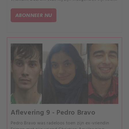
met een stanleymes, met genoeg kracht om zijn
hart te doorboren.
ABONNEER NU
Aflevering 9 - Pedro Bravo
Pedro Bravo was radeloos toen zijn ex-vriendin