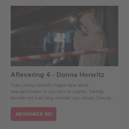
Aflevering 4 - Donna Horwitz
Toen Lanny Horwitz negen keer werd
neergeschoten in zijn huis in Jupiter, Florida,
duurde het niet lang voordat zijn vrouw, Donna, de
hoofdverdachte in de zaak werd.
ABONNEER NU