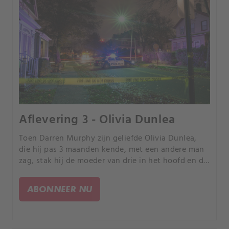
Aflevering 3 - Olivia Dunlea
Toen Darren Murphy zijn geliefde Olivia Dunlea,
die hij pas 3 maanden kende, met een andere man
zag, stak hij de moeder van drie in het hoofd en de
nek terwijl ze in bed lag te slapen.
ABONNEER NU