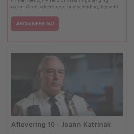
Friman met zijn vriend Christian Aguilar ging
daten. Geobsedeerd door hun scheiding, bedacht
hij een plan dat tot de dood als gevolg zou
hebben.
ABONNEER NU
Aflevering 10 - Joann Katrinak