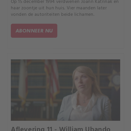
Op 15 december 1994 verdwenen Joann Katrinak en
haar zoontje uit hun huis. Vier maanden later
vonden de autoriteiten beide lichamen.
ABONNEER NU
Aflevering 11 - William Ubando