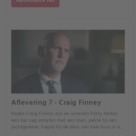
Aflevering 7 - Craig Finney
Nadat Craig Finney zijn ex-vriendin Patty Harker
een bar zag verlaten met een man, pakte hij een
jachtgeweer, trapte hij de deur van haar huis in en
schoot hij haar neer terwijl ze probeerde te