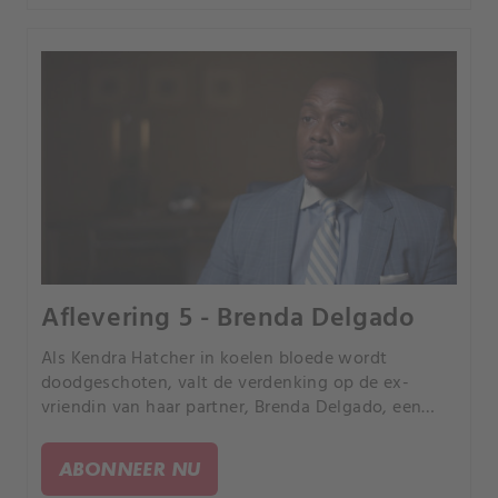
Aflevering 5 - Brenda Delgado
Als Kendra Hatcher in koelen bloede wordt
doodgeschoten, valt de verdenking op de ex-
vriendin van haar partner, Brenda Delgado, een
vrouw die er alles aan zal doen om de relatie te
beëindigen.
ABONNEER NU