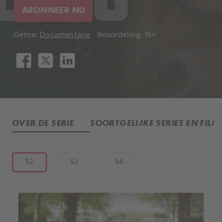
ABONNEER NU
Genre:
Documentaire
Beoordeling: 16+
OVER DE SERIE
SOORTGELIJKE SERIES EN FILM
S2
S3
S4