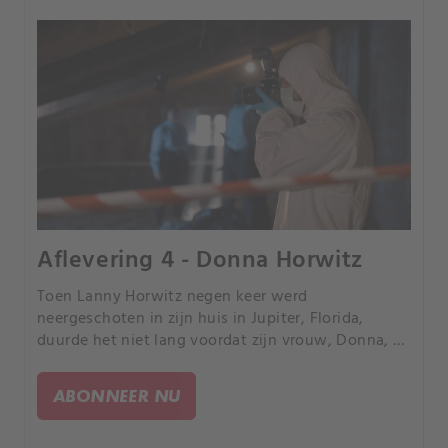
Aflevering 4 - Donna Horwitz
Toen Lanny Horwitz negen keer werd
neergeschoten in zijn huis in Jupiter, Florida,
duurde het niet lang voordat zijn vrouw, Donna, de
hoofdverdachte in de zaak werd.
ABONNEER NU