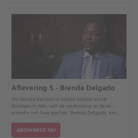
Aflevering 5 - Brenda Delgado
Als Kendra Hatcher in koelen bloede wordt
doodgeschoten, valt de verdenking op de ex-
vriendin van haar partner, Brenda Delgado, een
vrouw die er alles aan zal doen om de relatie te
beëindigen.
ABONNEER NU