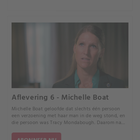
Aflevering 6 - Michelle Boat
Michelle Boat geloofde dat slechts één persoon
een verzoening met haar man in de weg stond, en
die persoon was Tracy Mondabough. Daarom nam
ze een mes mee en stak ze Tracy dood.
ABONNEER NU