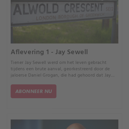
Aflevering 1 - Jay Sewell
Tiener Jay Sewell werd om het leven gebracht
tijdens een brute aanval, georkestreerd door de
jaloerse Daniel Grogan, die had gehoord dat Jay
zijn ex-vriendin nog zag.
ABONNEER NU