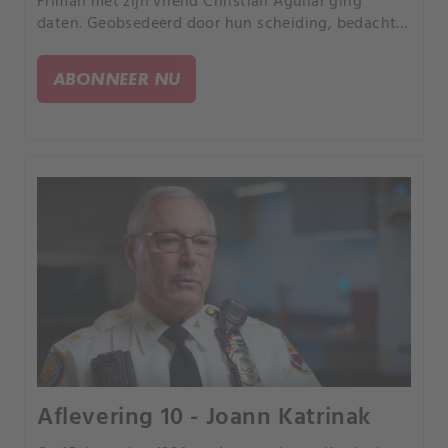
Friman met zijn vriend Christian Aguilar ging
daten. Geobsedeerd door hun scheiding, bedacht
hij een plan dat tot de dood als gevolg zou
hebben.
ABONNEER NU
Aflevering 10 - Joann Katrinak