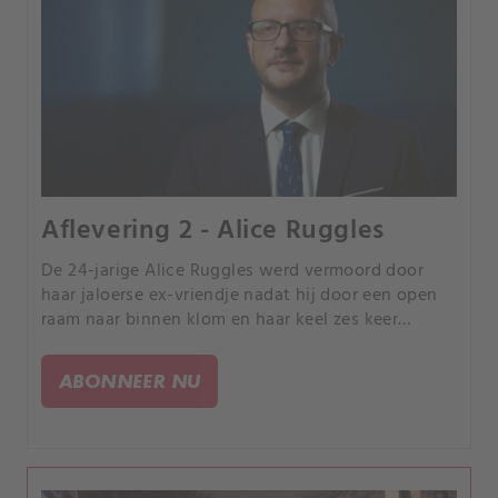
Aflevering 2 - Alice Ruggles
De 24-jarige Alice Ruggles werd vermoord door
haar jaloerse ex-vriendje nadat hij door een open
raam naar binnen klom en haar keel zes keer
doorsneed, bijna tot aan haar ruggengraat.
ABONNEER NU