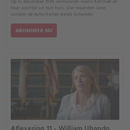
Op 15 december 1994 verdwenen Joann Katrinak en
haar zoontje uit hun huis. Vier maanden later
vonden de autoriteiten beide lichamen.
ABONNEER NU
Aflevering 11 - William Ubando