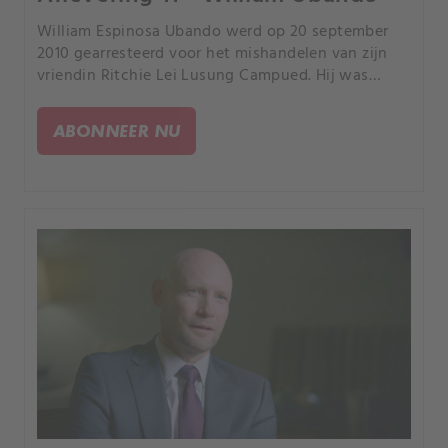
William Espinosa Ubando werd op 20 september
2010 gearresteerd voor het mishandelen van zijn
vriendin Ritchie Lei Lusung Campued. Hij was
geobsedeerd door haar en kon het niet hebben dat
ze weg wilde.
ABONNEER NU