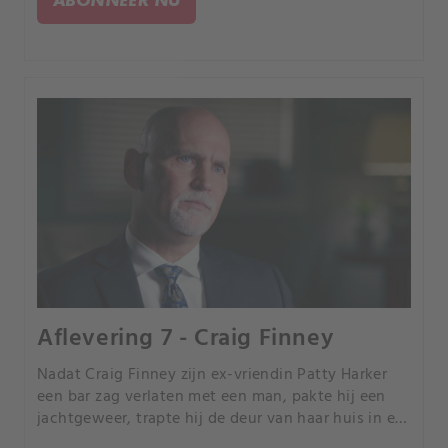
Aflevering 7 - Craig Finney
Nadat Craig Finney zijn ex-vriendin Patty Harker
een bar zag verlaten met een man, pakte hij een
jachtgeweer, trapte hij de deur van haar huis in en
schoot hij haar neer terwijl ze probeerde te