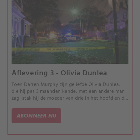
Aflevering 3 - Olivia Dunlea
Toen Darren Murphy zijn geliefde Olivia Dunlea,
die hij pas 3 maanden kende, met een andere man
zag, stak hij de moeder van drie in het hoofd en de
nek terwijl ze in bed lag te slapen.
ABONNEER NU