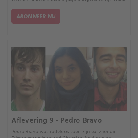
met een stanleymes, met genoeg kracht om zijn
hart te doorboren.
ABONNEER NU
Aflevering 9 - Pedro Bravo
Pedro Bravo was radeloos toen zijn ex-vriendin