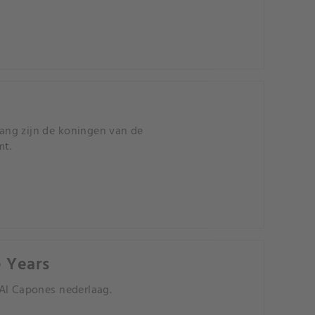
ang zijn de koningen van de
mt.
e Years
 Al Capones nederlaag.