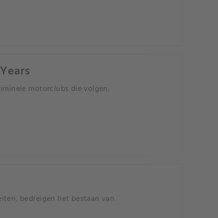
 Years
riminele motorclubs die volgen.
eiten, bedreigen het bestaan van