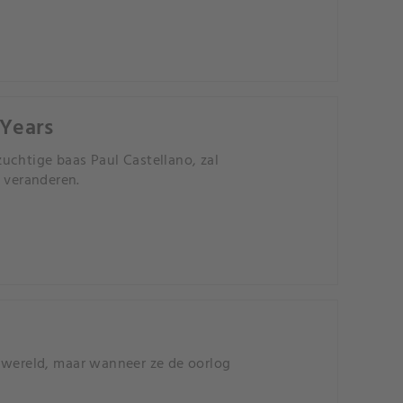
 Years
uchtige baas Paul Castellano, zal
 veranderen.
r wereld, maar wanneer ze de oorlog