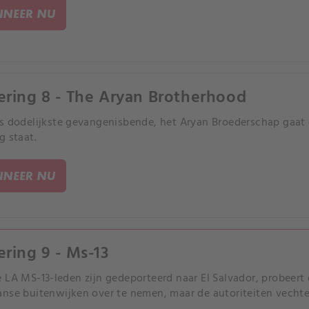
NEER NU
ering 8 - The Aryan Brotherhood
s dodelijkste gevangenisbende, het Aryan Broederschap gaat d
g staat.
NEER NU
ering 9 - Ms-13
 LA MS-13-leden zijn gedeporteerd naar El Salvador, probeert
nse buitenwijken over te nemen, maar de autoriteiten vechte