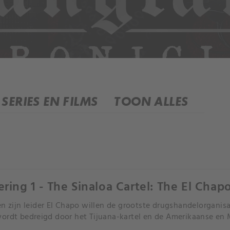
SERIES EN FILMS
TOON ALLES
ering 1 - The Sinaloa Cartel: The El Chap
en zijn leider El Chapo willen de grootste drugshandelorganis
ordt bedreigd door het Tijuana-kartel en de Amerikaanse en 