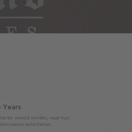
o Years
atie ter wereld worden, maar hun
Mexicaanse autoriteiten.