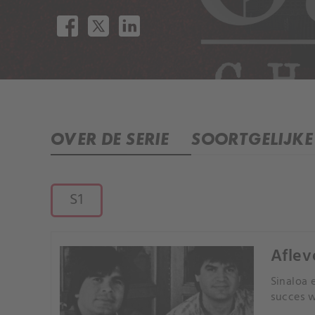
OVER DE SERIE
SOORTGELIJKE 
S1
Aflev
Sinaloa 
succes w