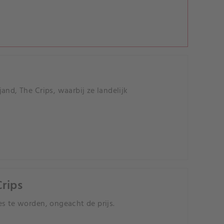
nd, The Crips, waarbij ze landelijk
Crips
s te worden, ongeacht de prijs.