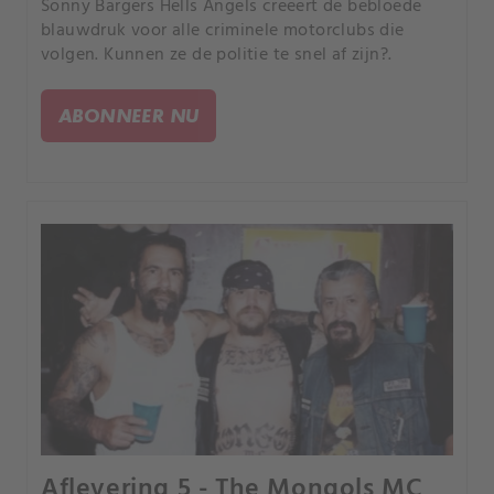
Sonny Bargers Hells Angels creëert de bebloede
blauwdruk voor alle criminele motorclubs die
volgen. Kunnen ze de politie te snel af zijn?.
ABONNEER NU
Aflevering 5 - The Mongols MC