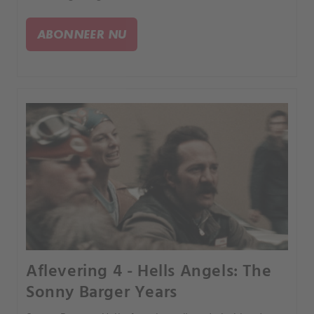
haar grenzen.
ABONNEER NU
Aflevering 4 - Hells Angels: The
Sonny Barger Years