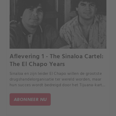
Aflevering 1 - The Sinaloa Cartel:
The El Chapo Years
Sinaloa en zijn leider El Chapo willen de grootste
drugshandelorganisatie ter wereld worden, maar
hun succes wordt bedreigd door het Tijuana-kartel
en de Amerikaanse en Mexicaanse autoriteiten.
ABONNEER NU