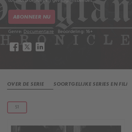
tot motorbendes en gevangenisbendes.
ABONNEER NU
Genre:
Documentaire
Beoordeling: 16+
OVER DE SERIE
SOORTGELIJKE SERIES EN FILM
S1