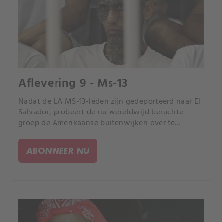
Aflevering 9 - Ms-13
Nadat de LA MS-13-leden zijn gedeporteerd naar El
Salvador, probeert de nu wereldwijd beruchte
groep de Amerikaanse buitenwijken over te
nemen, maar de autoriteiten vechten terug.
ABONNEER NU