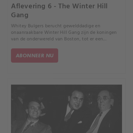
Aflevering 6 - The Winter Hill
Gang
Whitey Bulgers berucht gewelddadige en
onaanraakbare Winter Hill Gang zijn de koningen
van de onderwereld van Boston, tot er een
geheime alliantie aan het licht komt.
ABONNEER NU