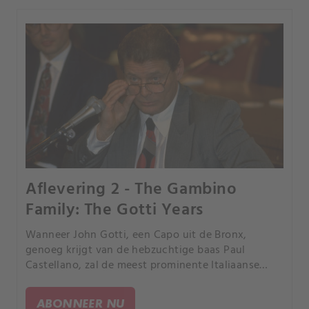
Aflevering 2 - The Gambino
Family: The Gotti Years
Wanneer John Gotti, een Capo uit de Bronx,
genoeg krijgt van de hebzuchtige baas Paul
Castellano, zal de meest prominente Italiaanse
maffiafamilie van New York voor altijd veranderen.
ABONNEER NU