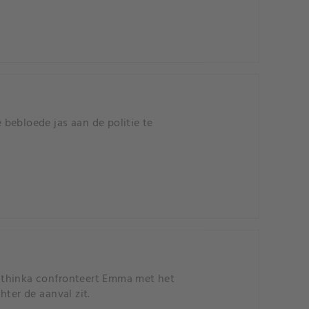
bebloede jas aan de politie te
 Kathinka confronteert Emma met het
ter de aanval zit.