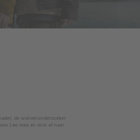
ader, de wolvenonderzoeker
oon Leo mee en reist af naar