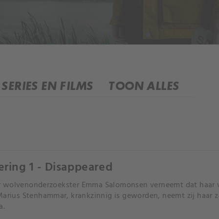
SERIES EN FILMS
TOON ALLES
ering 1 - Disappeared
 wolvenonderzoekster Emma Salomonsen verneemt dat haar v
Marius Stenhammar, krankzinnig is geworden, neemt zij haar z
a.