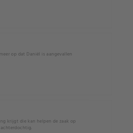
s meer op dat Daniël is aangevallen
ng krijgt die kan helpen de zaak op
 achterdochtig.