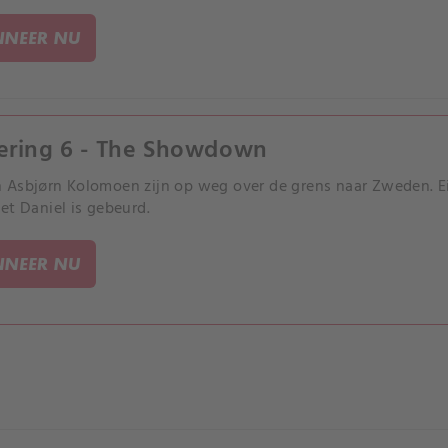
NEER NU
ering 6 - The Showdown
Asbjørn Kolomoen zijn op weg over de grens naar Zweden. Ei
et Daniel is gebeurd.
NEER NU