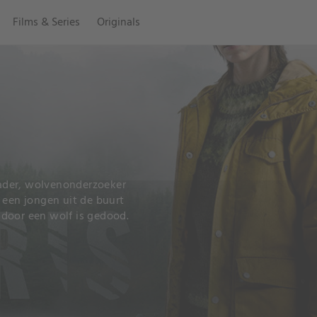
Films & Series
Originals
ader, wolvenonderzoeker
 een jongen uit de buurt
door een wolf is gedood.