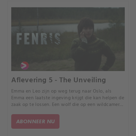
Aflevering 5 - The Unveiling
Emma en Leo zijn op weg terug naar Oslo, als
Emma een laatste ingeving krijgt die kan helpen de
zaak op te lossen. Een wolf die op een wildcamera
is betrapt, maakt Emma erg achterdochtig.
ABONNEER NU