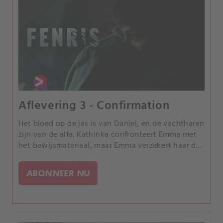
Aflevering 3 - Confirmation
Het bloed op de jas is van Daniel, en de vachtharen
zijn van de alfa. Kathinka confronteert Emma met
het bewijsmateriaal, maar Emma verzekert haar dat
het geen wolf is die achter de aanval zit.
ABONNEER NU