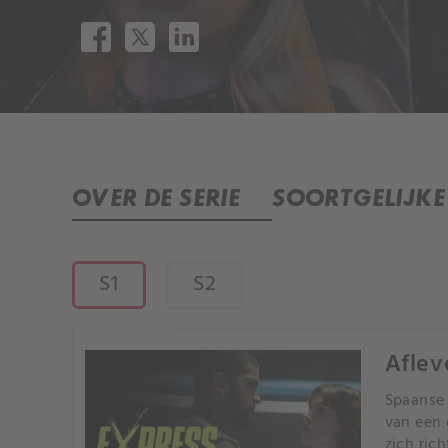
OVER DE SERIE
SOORTGELIJKE 
S1
S2
Aflev
Spaanse 
van een 
zich ric