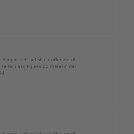
zelingen, zelf het slachtoffer wordt
ze zich aan bij een politieteam dat
ld.