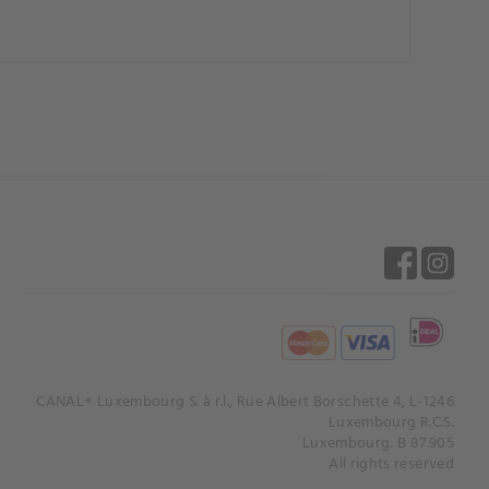
CANAL+ Luxembourg S. à r.l., Rue Albert Borschette 4, L-1246
Luxembourg R.C.S.
Luxembourg: B 87.905
All rights reserved