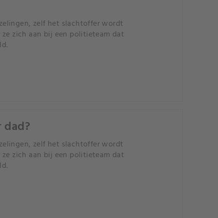
zelingen, zelf het slachtoffer wordt
ze zich aan bij een politieteam dat
ld.
r dad?
zelingen, zelf het slachtoffer wordt
ze zich aan bij een politieteam dat
ld.