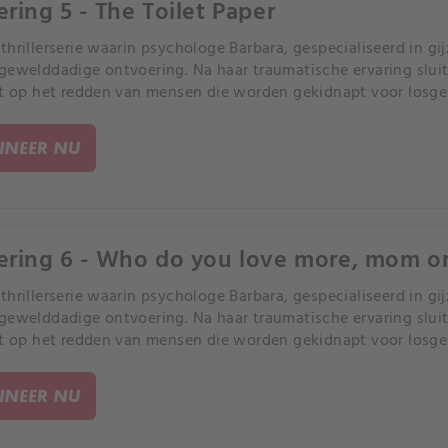
ering 5 - The Toilet Paper
thrillerserie waarin psychologe Barbara, gespecialiseerd in gij
gewelddadige ontvoering. Na haar traumatische ervaring sluit 
ht op het redden van mensen die worden gekidnapt voor losge
NEER NU
ering 6 - Who do you love more, mom o
thrillerserie waarin psychologe Barbara, gespecialiseerd in gij
gewelddadige ontvoering. Na haar traumatische ervaring sluit 
ht op het redden van mensen die worden gekidnapt voor losge
NEER NU