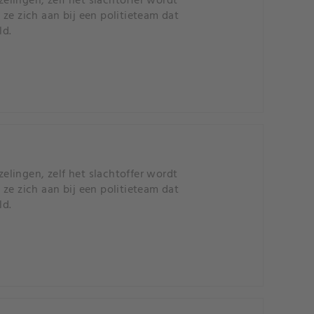
zelingen, zelf het slachtoffer wordt
ze zich aan bij een politieteam dat
ld.
zelingen, zelf het slachtoffer wordt
ze zich aan bij een politieteam dat
ld.