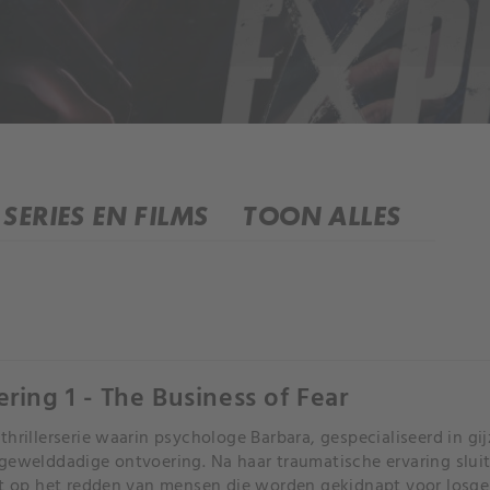
SERIES EN FILMS
TOON ALLES
ering 1 - The Business of Fear
thrillerserie waarin psychologe Barbara, gespecialiseerd in gij
gewelddadige ontvoering. Na haar traumatische ervaring sluit 
ht op het redden van mensen die worden gekidnapt voor losge