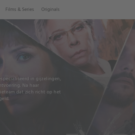
Films & Series
Originals
specialiseerd in gijzelingen,
ntvoering. Na haar
tieteam dat zich richt op het
geld.