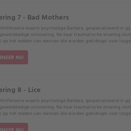
ering 7 - Bad Mothers
thrillerserie waarin psychologe Barbara, gespecialiseerd in gij
gewelddadige ontvoering. Na haar traumatische ervaring sluit 
ht op het redden van mensen die worden gekidnapt voor losge
NEER NU
ering 8 - Lice
thrillerserie waarin psychologe Barbara, gespecialiseerd in gij
gewelddadige ontvoering. Na haar traumatische ervaring sluit 
ht op het redden van mensen die worden gekidnapt voor losge
NEER NU