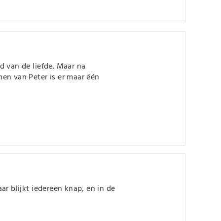
d van de liefde. Maar na
emen van Peter is er maar één
r blijkt iedereen knap, en in de