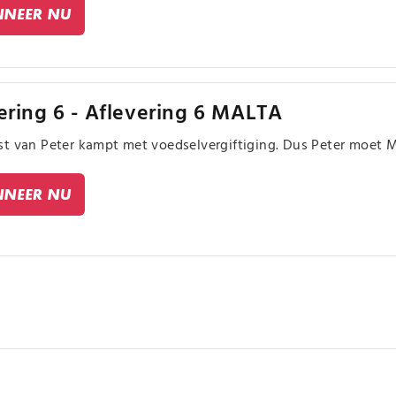
NEER NU
ering 6 - Aflevering 6 MALTA
t van Peter kampt met voedselvergiftiging. Dus Peter moet M
NEER NU