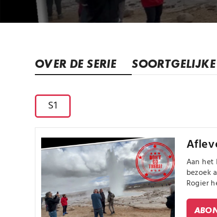
OVER DE SERIE
SOORTGELIJKE 
S1
Aflev
Aan het 
bezoek a
Rogier h
ABON