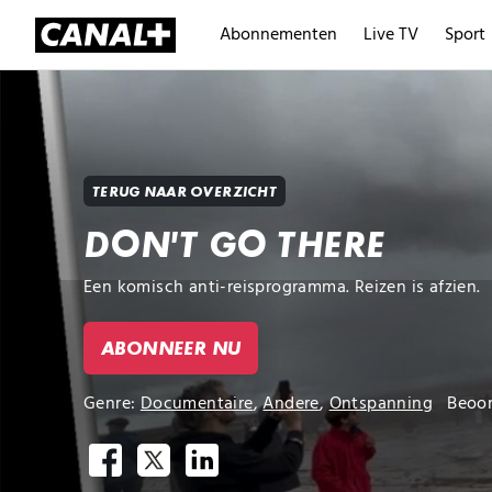
Abonnementen
Live TV
Sport
TERUG NAAR OVERZICHT
DON'T GO THERE
Een komisch anti-reisprogramma. Reizen is afzien.
ABONNEER NU
Genre:
Documentaire
,
Andere
,
Ontspanning
Beoor