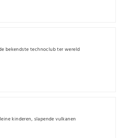
 de bekendste technoclub ter wereld
kleine kinderen, slapende vulkanen