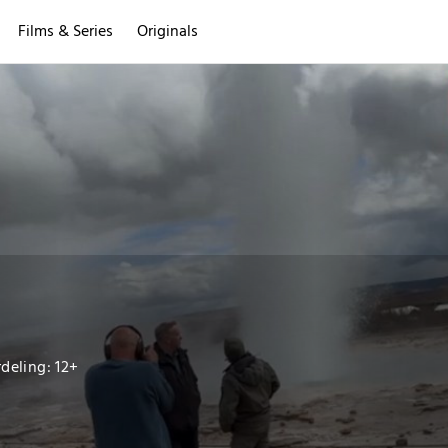
Films & Series
Originals
deling: 12+