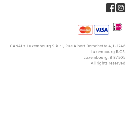
CANAL+ Luxembourg S. à r.l., Rue Albert Borschette 4, L-1246
Luxembourg R.C.S.
Luxembourg: B 87.905
All rights reserved