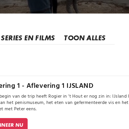
SERIES EN FILMS
TOON ALLES
ering 1 - Aflevering 1 IJSLAND
begin van de trip heeft Rogier in ‘t Hout er nog zin in: IJsland
an het penismuseum, het eten van gefermenteerde vis en het d
et met Peter eens.
NEER NU