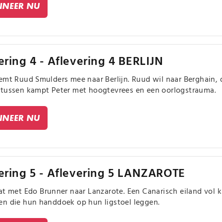
NEER NU
ering 4 - Aflevering 4 BERLIJN
emt Ruud Smulders mee naar Berlijn. Ruud wil naar Berghain,
tussen kampt Peter met hoogtevrees en een oorlogstrauma.
NEER NU
ering 5 - Aflevering 5 LANZAROTE
at met Edo Brunner naar Lanzarote. Een Canarisch eiland vol 
n die hun handdoek op hun ligstoel leggen.