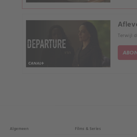
Aflev
Terwijl 
ABON
Algemeen
Films & Series