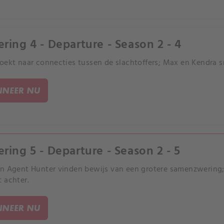
ering 4 - Departure - Season 2 - 4
oekt naar connecties tussen de slachtoffers; Max en Kendra 
NEER NU
ering 5 - Departure - Season 2 - 5
n Agent Hunter vinden bewijs van een grotere samenzwering; 
 achter.
NEER NU