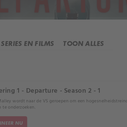
SERIES EN FILMS
TOON ALLES
ering 1 - Departure - Season 2 - 1
alley wordt naar de VS geroepen om een hogesnelheidstreino
 te onderzoeken.
NEER NU