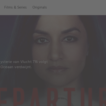
Films & Series
Originals
sterie van Vlucht 716 volgt
e Oceaan verdwijnt.