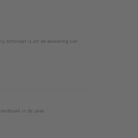
hij ontsnapt is uit de bewaring van
doorbraak in de zaak.