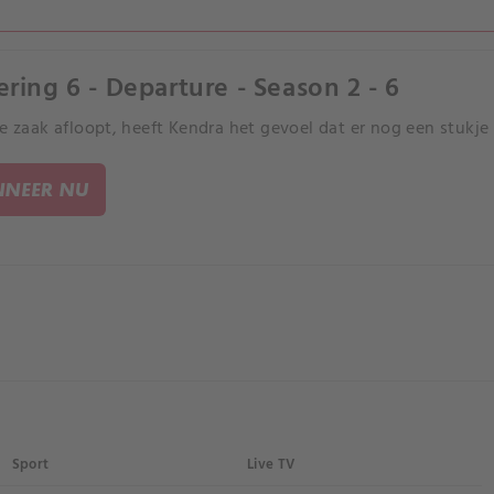
ering 6 - Departure - Season 2 - 6
de zaak afloopt, heeft Kendra het gevoel dat er nog een stukje
NEER NU
Sport
Live TV