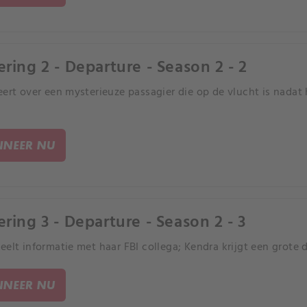
ering 2 - Departure - Season 2 - 2
eert over een mysterieuze passagier die op de vlucht is nadat 
NEER NU
ering 3 - Departure - Season 2 - 3
eelt informatie met haar FBI collega; Kendra krijgt een grote 
NEER NU