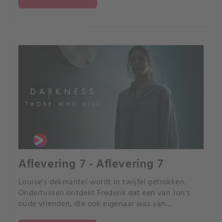
Aflevering 7 - Aflevering 7
Louise's dekmantel wordt in twijfel getrokken.
Ondertussen ontdekt Frederik dat een van Jon's
oude vrienden, die ook eigenaar was van
Breidablik, omgekomen is in een mysterieuze