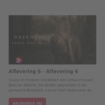
Aflevering 6 - Aflevering 6
Louise en Frederik ontdekken een verband tussen
Bjørn en Alberte, die beiden opgroeiden in de
gemeente Breidablik. Louise trekt undercover de
gemeente in om de politie te helpen bij hun
onderzoek.
ABONNEER NU