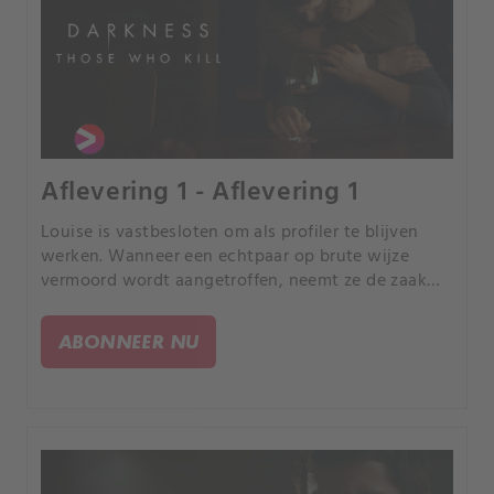
Aflevering 1 - Aflevering 1
Louise is vastbesloten om als profiler te blijven
werken. Wanneer een echtpaar op brute wijze
vermoord wordt aangetroffen, neemt ze de zaak
aan en assisteert ze hoofdrechercheur Frederik
Havgaard.
ABONNEER NU