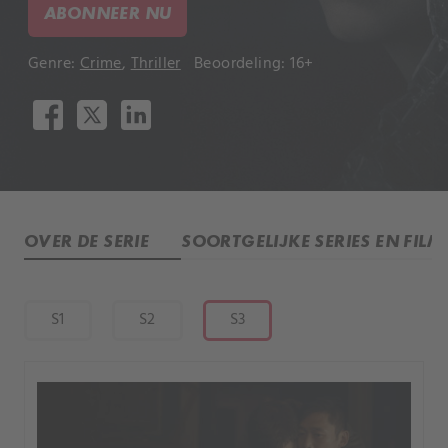
ABONNEER NU
Genre:
Crime
,
Thriller
Beoordeling: 16+
OVER DE SERIE
SOORTGELIJKE SERIES EN FILM
S1
S2
S3