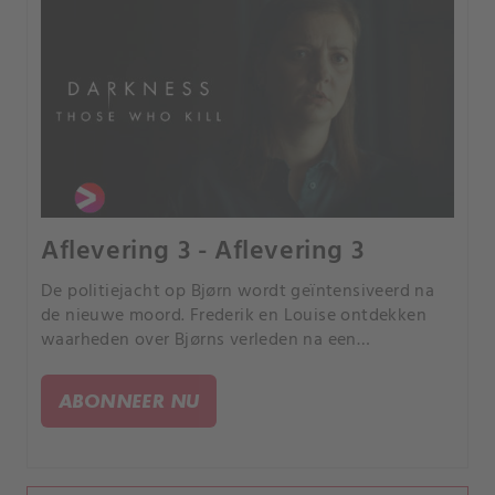
Aflevering 3 - Aflevering 3
De politiejacht op Bjørn wordt geïntensiveerd na
de nieuwe moord. Frederik en Louise ontdekken
waarheden over Bjørns verleden na een
onthullende zoektocht bij Pelle.
ABONNEER NU