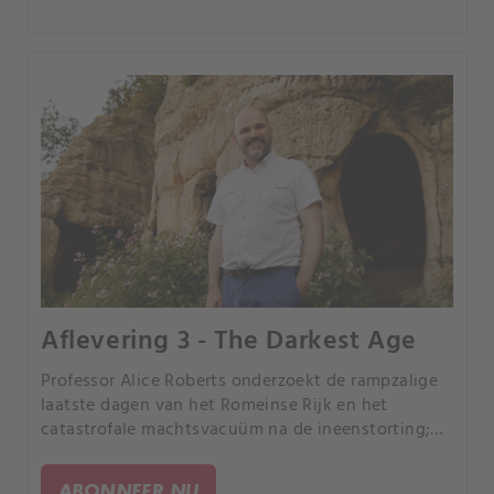
Aflevering 3 - The Darkest Age
Professor Alice Roberts onderzoekt de rampzalige
laatste dagen van het Romeinse Rijk en het
catastrofale machtsvacuüm na de ineenstorting;
de effecten waren zelfs buiten de grenzen van het
rijk voelbaar.
ABONNEER NU