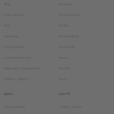
Blog
Komedie
Over CANAL+
Documentaire
Pers
Thriller
Vacatures
Geschiedenis
Privacybeleid
Romantiek
Cookievoorkeuren
Horror
Algemene Voorwaarden
Familie
CANAL+ Zakelijk
Sport
Sport
Live TV
Premier Padel
CANAL+ Action