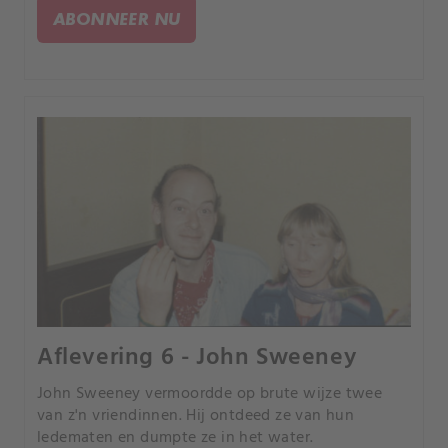
ABONNEER NU
Aflevering 6 - John Sweeney
John Sweeney vermoordde op brute wijze twee
van z'n vriendinnen. Hij ontdeed ze van hun
ledematen en dumpte ze in het water.