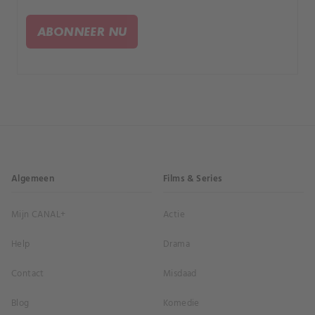
ABONNEER NU
Algemeen
Films & Series
Mijn CANAL+
Actie
Help
Drama
Contact
Misdaad
Blog
Komedie