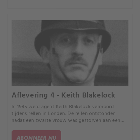
Aflevering 4 - Keith Blakelock
In 1985 werd agent Keith Blakelock vermoord
tijdens rellen in Londen. De rellen ontstonden
nadat een zwarte vrouw was gestorven aan een
hartaanval tijdens een huiszoeking.
ABONNEER NU