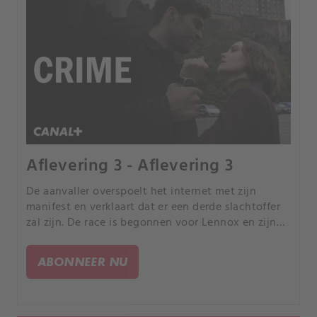
Aflevering 3 - Aflevering 3
De aanvaller overspoelt het internet met zijn
manifest en verklaart dat er een derde slachtoffer
zal zijn. De race is begonnen voor Lennox en zijn
team om nog een dode te voorkomen.
ABONNEER NU