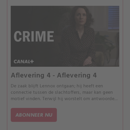
Aflevering 4 - Aflevering 4
De zaak blijft Lennox ontgaan; hij heeft een
connectie tussen de slachtoffers, maar kan geen
motief vinden. Terwijl hij worstelt om antwoorden
te vinden, komt Lennox' trauma uit het verleden
hard terug.
ABONNEER NU