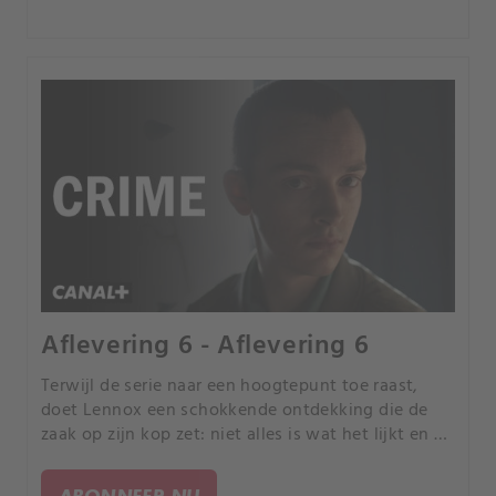
Aflevering 6 - Aflevering 6
Terwijl de serie naar een hoogtepunt toe raast,
doet Lennox een schokkende ontdekking die de
zaak op zijn kop zet: niet alles is wat het lijkt en de
waarheid achter de moorden ligt dichter bij huis.
ABONNEER NU