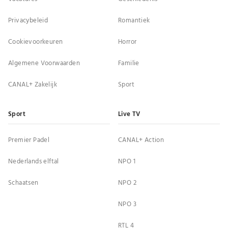
Privacybeleid
Romantiek
Cookievoorkeuren
Horror
Algemene Voorwaarden
Familie
CANAL+ Zakelijk
Sport
Sport
Live TV
Premier Padel
CANAL+ Action
Nederlands elftal
NPO 1
Schaatsen
NPO 2
NPO 3
RTL 4