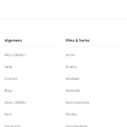
Algemeen
Films & Series
Mijn CANAL+
Actie
Help
Drama
Contact
Misdaad
Blog
Komedie
Over CANAL+
Documentaire
Pers
Thriller
Vacatures
Geschiedenis