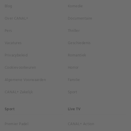
Blog
Komedie
Over CANAL+
Documentaire
Pers
Thriller
Vacatures
Geschiedenis
Privacybeleid
Romantiek
Cookievoorkeuren
Horror
Algemene Voorwaarden
Familie
CANAL+ Zakelijk
Sport
Sport
Live TV
Premier Padel
CANAL+ Action