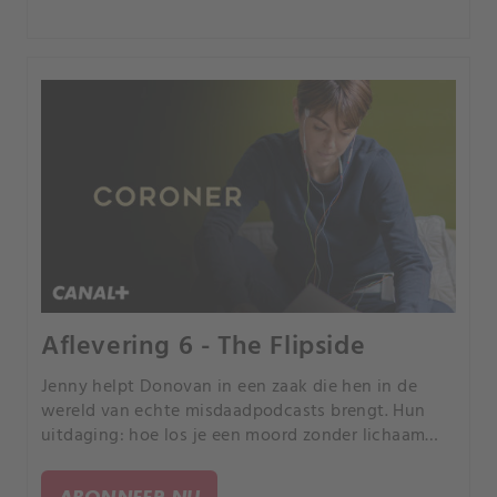
Aflevering 6 - The Flipside
Jenny helpt Donovan in een zaak die hen in de
wereld van echte misdaadpodcasts brengt. Hun
uitdaging: hoe los je een moord zonder lichaam
op?.
ABONNEER NU