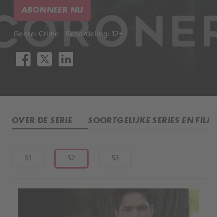
ABONNEER NU
Genre:
Crime
Beoordeling: 12+
OVER DE SERIE
SOORTGELIJKE SERIES EN FILM
S1
S2
S3