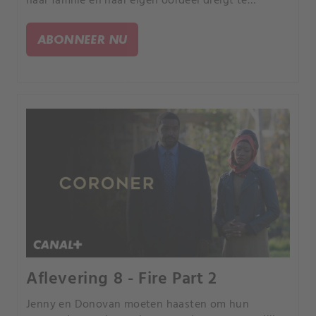
haar familie en haar eigen oordeel dreigt te
ondermijnen.
ABONNEER NU
Aflevering 8 - Fire Part 2
Jenny en Donovan moeten haasten om hun