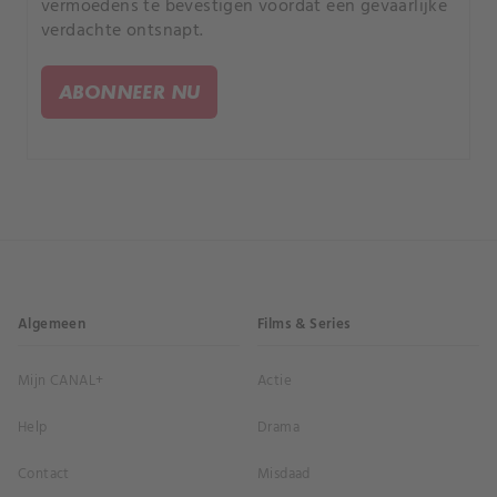
vermoedens te bevestigen voordat een gevaarlijke
verdachte ontsnapt.
ABONNEER NU
Algemeen
Films & Series
Mijn CANAL+
Actie
Help
Drama
Contact
Misdaad