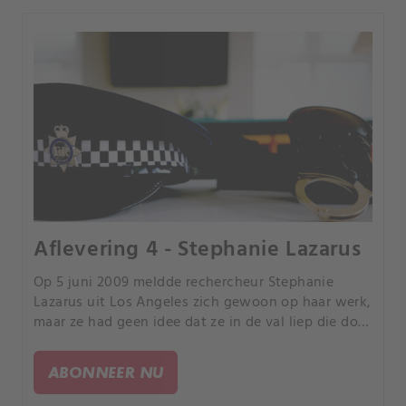
Aflevering 4 - Stephanie Lazarus
Op 5 juni 2009 meldde rechercheur Stephanie
Lazarus uit Los Angeles zich gewoon op haar werk,
maar ze had geen idee dat ze in de val liep die door
haar collega-agenten was opgezet.
ABONNEER NU