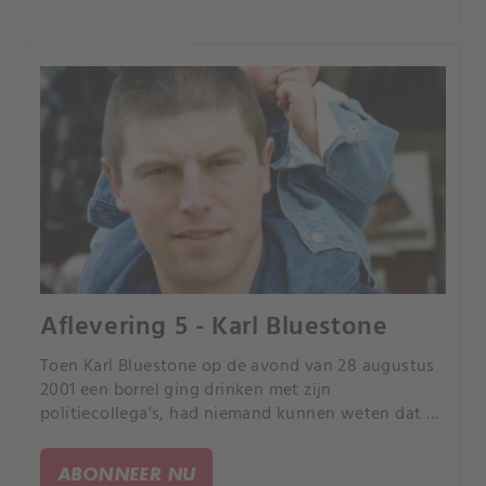
Aflevering 5 - Karl Bluestone
Toen Karl Bluestone op de avond van 28 augustus
2001 een borrel ging drinken met zijn
politiecollega's, had niemand kunnen weten dat hij
en drie leden van zijn familie enkele uren later
zouden overlijden.
ABONNEER NU