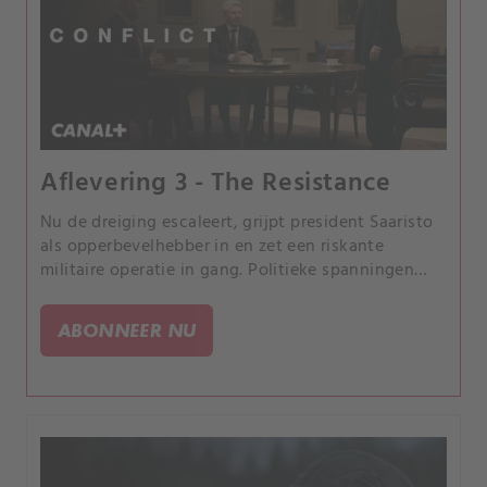
Aflevering 3 - The Resistance
Nu de dreiging escaleert, grijpt president Saaristo
als opperbevelhebber in en zet een riskante
militaire operatie in gang. Politieke spanningen
lopen op wanneer de premier publiekelijk inzet op
diplomatie.
ABONNEER NU