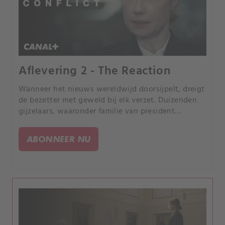
Aflevering 2 - The Reaction
Wanneer het nieuws wereldwijd doorsijpelt, dreigt
de bezetter met geweld bij elk verzet. Duizenden
gijzelaars, waaronder familie van president
Saaristo, vergroten de internationale druk.
ABONNEER NU