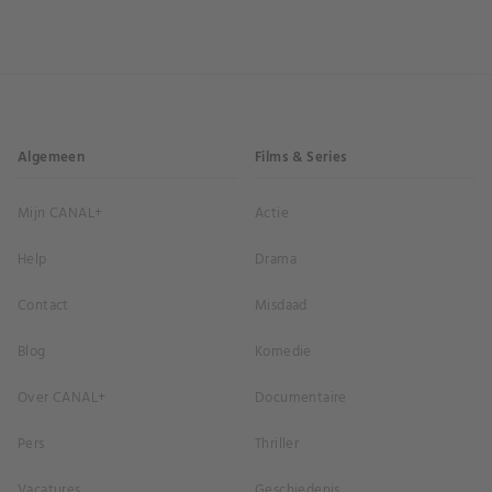
Algemeen
Films & Series
Mijn CANAL+
Actie
Help
Drama
Contact
Misdaad
Blog
Komedie
Over CANAL+
Documentaire
Pers
Thriller
Vacatures
Geschiedenis