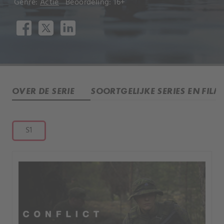
Genre:
Actie
Beoordeling: 16+
OVER DE SERIE
SOORTGELIJKE SERIES EN FILM
S1