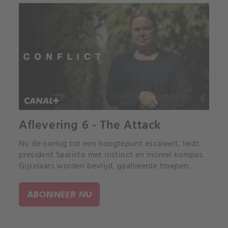
Aflevering 6 - The Attack
Nu de oorlog tot een hoogtepunt escaleert, leidt
president Saaristo met instinct en moreel kompas.
Gijzelaars worden bevrijd, geallieerde troepen
heroveren het bezette gebied, en vernietigen
vijandelijke raketten net op tijd.
ABONNEER NU