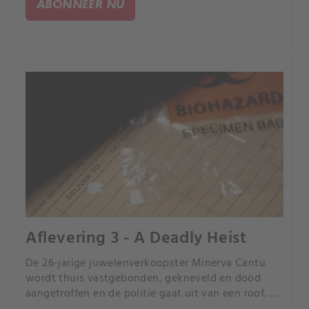
ABONNEER NU
Aflevering 3 - A Deadly Heist
De 26-jarige juwelenverkoopster Minerva Cantu
wordt thuis vastgebonden, gekneveld en dood
aangetroffen en de politie gaat uit van een roof. De
mysterieuze moord terwijl haar baby in de kamer