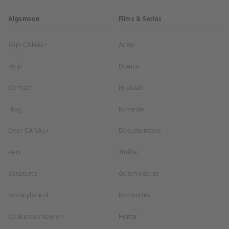
Algemeen
Films & Series
Mijn CANAL+
Actie
Help
Drama
Contact
Misdaad
Blog
Komedie
Over CANAL+
Documentaire
Pers
Thriller
Vacatures
Geschiedenis
Privacybeleid
Romantiek
Cookievoorkeuren
Horror