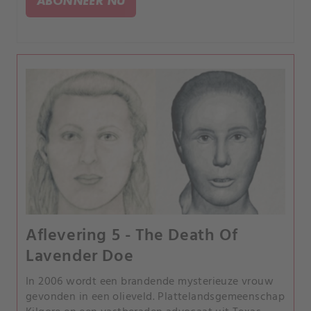
ABONNEER NU
de dader voor het gerecht.
Aflevering 5 - The Death Of
Lavender Doe
In 2006 wordt een brandende mysterieuze vrouw
gevonden in een olieveld. Plattelandsgemeenschap