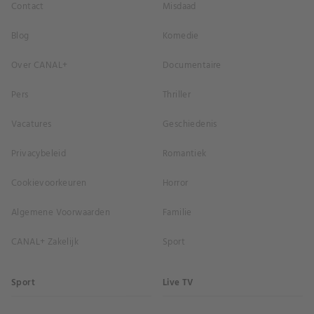
Contact
Misdaad
Blog
Komedie
Over CANAL+
Documentaire
Pers
Thriller
Vacatures
Geschiedenis
Privacybeleid
Romantiek
Cookievoorkeuren
Horror
Algemene Voorwaarden
Familie
CANAL+ Zakelijk
Sport
Sport
Live TV