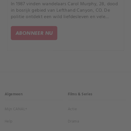
In 1987 vinden wandelaars Carol Murphy, 28, dood
in bosrijk gebied van Lefthand Canyon, CO. De
politie ontdekt een wild liefdesleven en vele
verdachten in deze enclave.
ABONNEER NU
Algemeen
Films & Series
Mijn CANAL+
Actie
Help
Drama