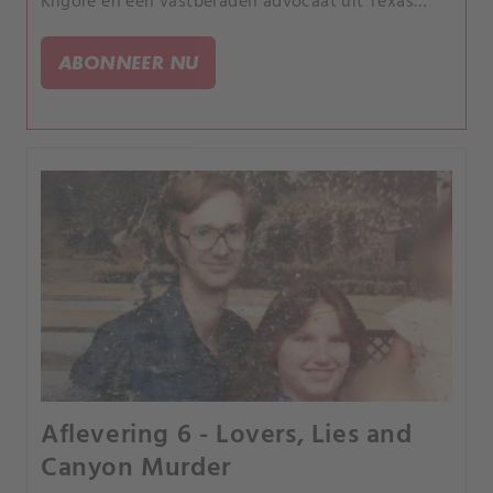
Kilgore en een vastberaden advocaat uit Texas
laten zien dat je niet met Texas rotzooit.
ABONNEER NU
Aflevering 6 - Lovers, Lies and
Canyon Murder