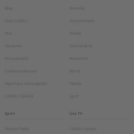
Blog
Komedie
Over CANAL+
Documentaire
Pers
Thriller
Vacatures
Geschiedenis
Privacybeleid
Romantiek
Cookievoorkeuren
Horror
Algemene Voorwaarden
Familie
CANAL+ Zakelijk
Sport
Sport
Live TV
Premier Padel
CANAL+ Action