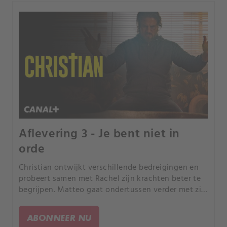
Aflevering 3 - Je bent niet in
orde
Christian ontwijkt verschillende bedreigingen en
probeert samen met Rachel zijn krachten beter te
begrijpen. Matteo gaat ondertussen verder met zijn
onderzoek en zet enkele reuzenstappen vooruit.
ABONNEER NU