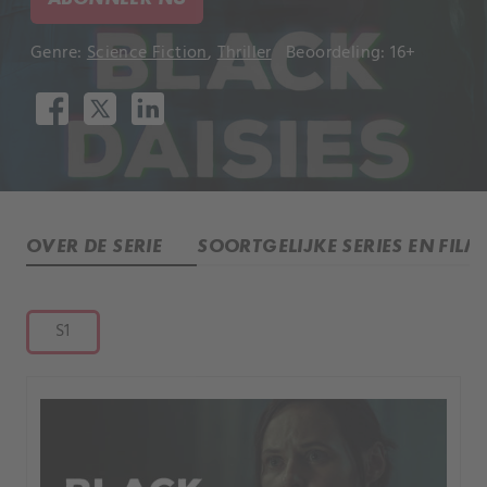
Genre:
Science Fiction
,
Thriller
Beoordeling: 16+
OVER DE SERIE
SOORTGELIJKE SERIES EN FILM
S1