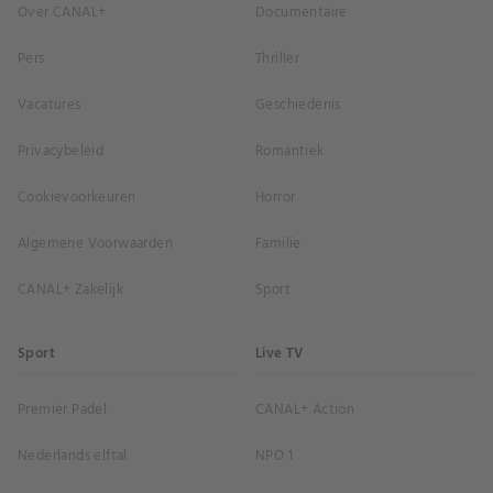
Over CANAL+
Documentaire
Pers
Thriller
Vacatures
Geschiedenis
Privacybeleid
Romantiek
Cookievoorkeuren
Horror
Algemene Voorwaarden
Familie
CANAL+ Zakelijk
Sport
Sport
Live TV
Premier Padel
CANAL+ Action
Nederlands elftal
NPO 1