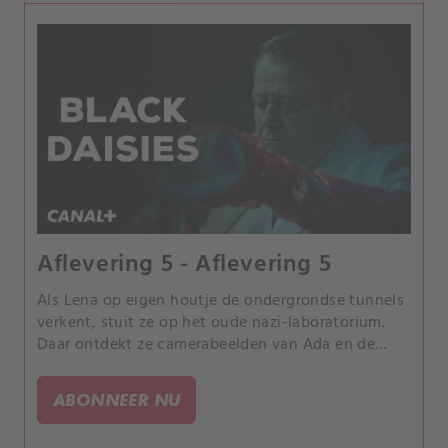
Aflevering 5 - Aflevering 5
Als Lena op eigen houtje de ondergrondse tunnels
verkent, stuit ze op het oude nazi-laboratorium.
Daar ontdekt ze camerabeelden van Ada en de
kinderen die in hetzelfde laboratorium verdwenen.
ABONNEER NU