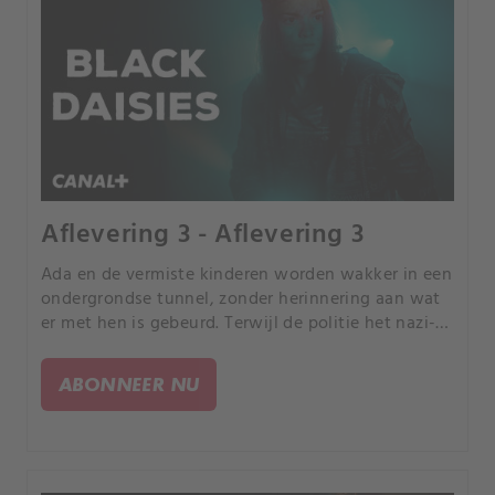
Aflevering 3 - Aflevering 3
Ada en de vermiste kinderen worden wakker in een
ondergrondse tunnel, zonder herinnering aan wat
er met hen is gebeurd. Terwijl de politie het nazi-
schatspoor onderzoekt, wordt er nog een kind
vermist.
ABONNEER NU