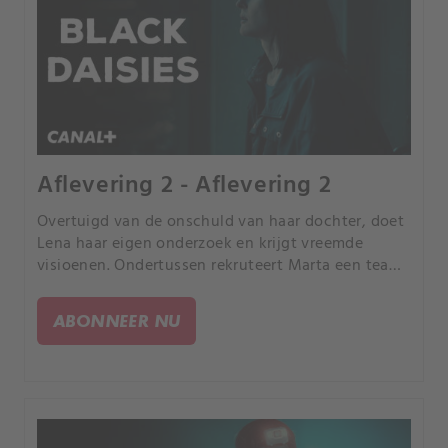
Aflevering 2 - Aflevering 2
Overtuigd van de onschuld van haar dochter, doet
Lena haar eigen onderzoek en krijgt vreemde
visioenen. Ondertussen rekruteert Marta een team
mijnwerkers om een dynamiet-opblaasactie uit te
voeren in de verlaten tunnels onder de stad.
ABONNEER NU