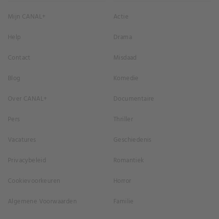
Mijn CANAL+
Actie
Help
Drama
Contact
Misdaad
Blog
Komedie
Over CANAL+
Documentaire
Pers
Thriller
Vacatures
Geschiedenis
Privacybeleid
Romantiek
Cookievoorkeuren
Horror
Algemene Voorwaarden
Familie