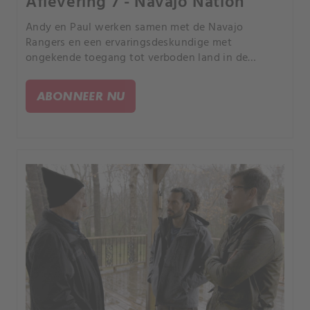
Aflevering 7 - Navajo Nation
Andy en Paul werken samen met de Navajo
Rangers en een ervaringsdeskundige met
ongekende toegang tot verboden land in de
Navajo Nation om op jacht te gaan naar bewijzen
van Skinwalkers.
ABONNEER NU