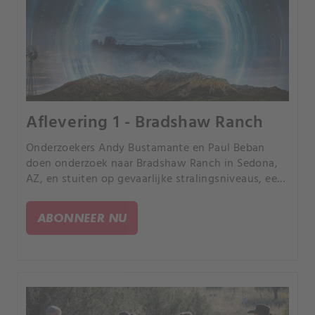
Aflevering 1 - Bradshaw Ranch
Onderzoekers Andy Bustamante en Paul Beban
doen onderzoek naar Bradshaw Ranch in Sedona,
AZ, en stuiten op gevaarlijke stralingsniveaus, een
vreemde temperatuuranomalie en een UAP.
ABONNEER NU