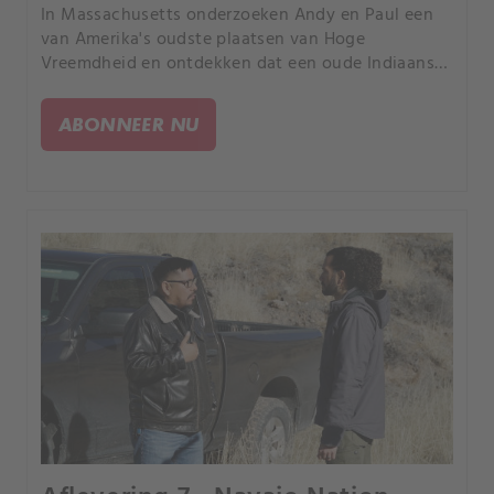
In Massachusetts onderzoeken Andy en Paul een
van Amerika's oudste plaatsen van Hoge
Vreemdheid en ontdekken dat een oude Indiaanse
vloek misschien nog steeds actief is.
ABONNEER NU