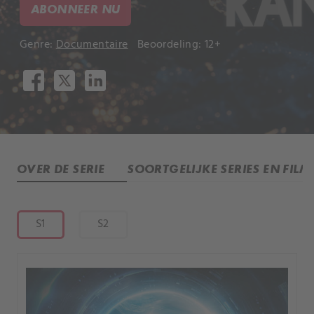
ABONNEER NU
Genre:
Documentaire
Beoordeling: 12+
OVER DE SERIE
SOORTGELIJKE SERIES EN FILM
S1
S2