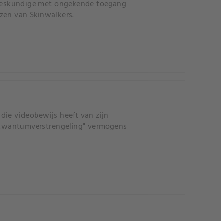
sdeskundige met ongekende toegang
zen van Skinwalkers.
die videobewijs heeft van zijn
"kwantumverstrengeling" vermogens