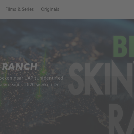
Films & Series
Originals
 RANCH
oeken naar UAP (Unidentified
len. Sinds 2020 werken Dr.