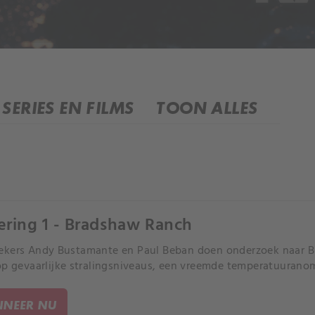
SERIES EN FILMS
TOON ALLES
ering 1 - Bradshaw Ranch
kers Andy Bustamante en Paul Beban doen onderzoek naar B
op gevaarlijke stralingsniveaus, een vreemde temperatuurano
NEER NU