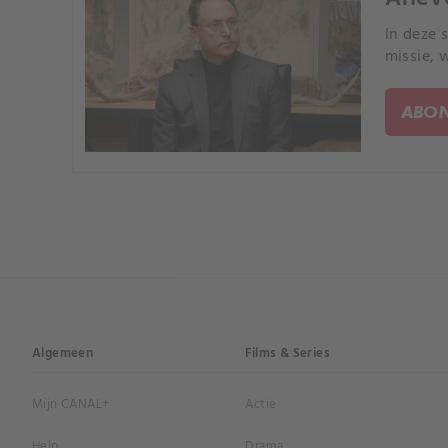
In deze 
missie, 
ABON
Algemeen
Films & Series
Mijn CANAL+
Actie
Help
Drama