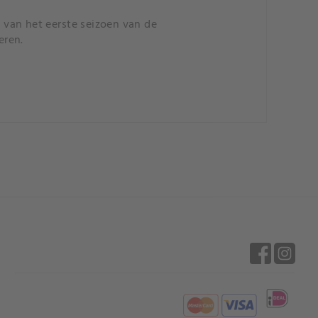
n van het eerste seizoen van de
eren.