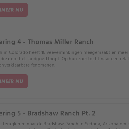
NEER NU
ering 4 - Thomas Miller Ranch
h in Colorado heeft 16 veeverminkingen meegemaakt en meer
die door het landgoed loopt. Op hun zoektocht naar een relat
onverklaarbare fenomenen.
NEER NU
ering 5 - Bradshaw Ranch Pt. 2
ze terugkeren naar de Bradshaw Ranch in Sedona, Arizona om 