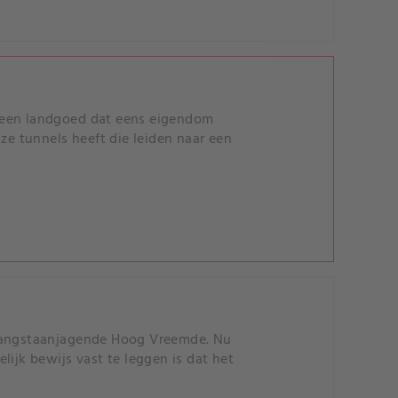
, een landgoed dat eens eigendom
e tunnels heeft die leiden naar een
t angstaanjagende Hoog Vreemde. Nu
ijk bewijs vast te leggen is dat het