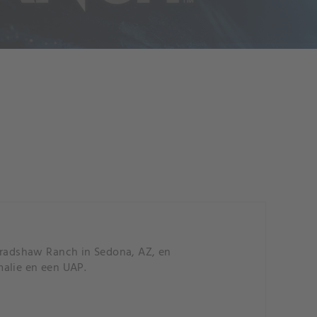
radshaw Ranch in Sedona, AZ, en
malie en een UAP.