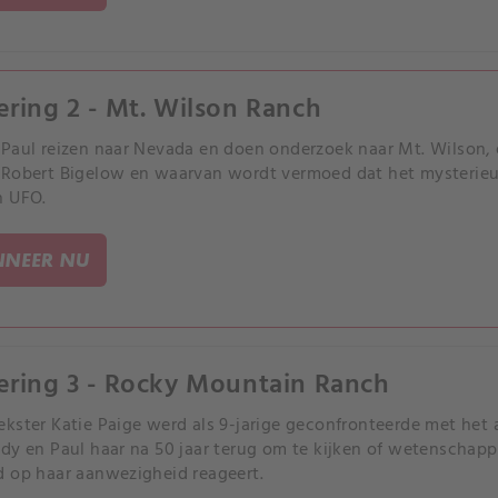
ering 2 - Mt. Wilson Ranch
Paul reizen naar Nevada en doen onderzoek naar Mt. Wilson
Robert Bigelow en waarvan wordt vermoed dat het mysterieuz
n UFO.
NEER NU
ering 3 - Rocky Mountain Ranch
kster Katie Paige werd als 9-jarige geconfronteerde met he
dy en Paul haar na 50 jaar terug om te kijken of wetenschappel
 op haar aanwezigheid reageert.