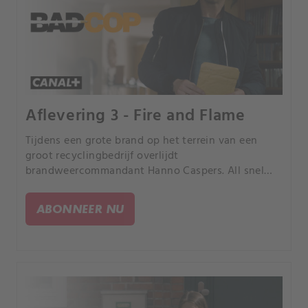
Aflevering 3 - Fire and Flame
Tijdens een grote brand op het terrein van een
groot recyclingbedrijf overlijdt
brandweercommandant Hanno Caspers. All snel
komt aan het licht dat het niet de brand was die
hem doodde.
ABONNEER NU