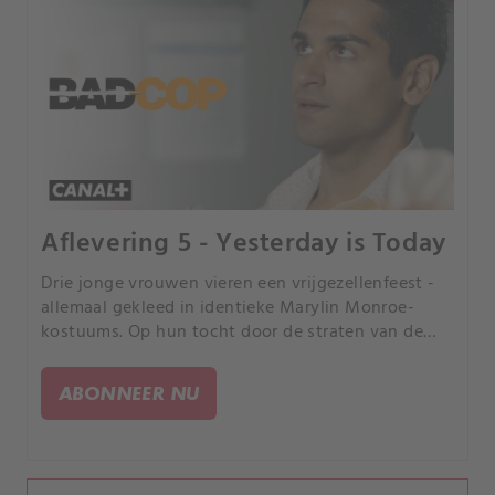
Aflevering 5 - Yesterday is Today
Drie jonge vrouwen vieren een vrijgezellenfeest -
allemaal gekleed in identieke Marylin Monroe-
kostuums. Op hun tocht door de straten van de
stad stuiten ze op een juwelierszaak en hun ogen
lichten op.
ABONNEER NU