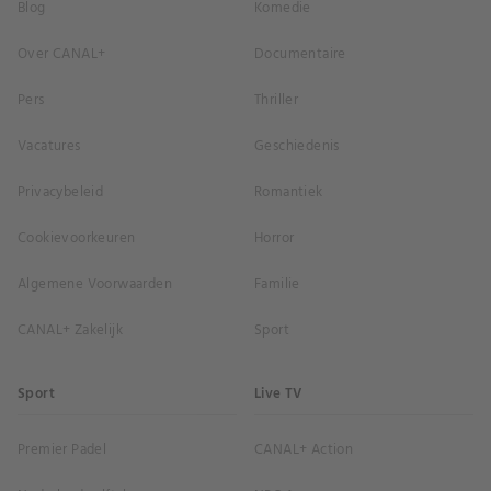
Blog
Komedie
Over CANAL+
Documentaire
Pers
Thriller
Vacatures
Geschiedenis
Privacybeleid
Romantiek
Cookievoorkeuren
Horror
Algemene Voorwaarden
Familie
CANAL+ Zakelijk
Sport
Sport
Live TV
Premier Padel
CANAL+ Action