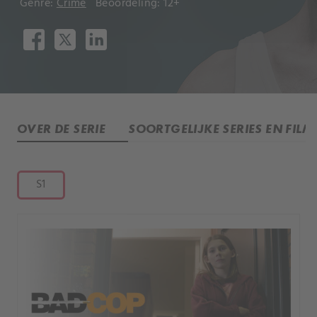
Genre:
Crime
Beoordeling: 12+
OVER DE SERIE
SOORTGELIJKE SERIES EN FILM
S1