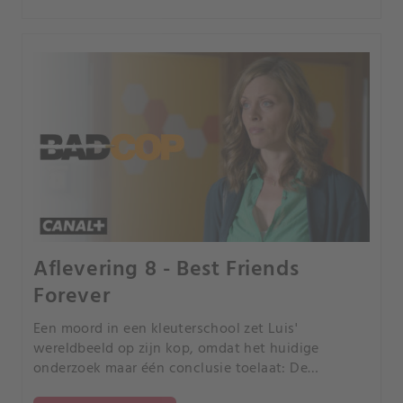
verkoop van bedorven vlees.
Aflevering 8 - Best Friends
Forever
Een moord in een kleuterschool zet Luis'
wereldbeeld op zijn kop, omdat het huidige
onderzoek maar één conclusie toelaat: De
heethoofdige baas van de kleuterschool Thilo