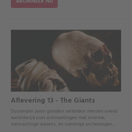
ABONNEER NU
Aflevering 13 - The Giants
Duizenden jaren geleden vertelden mensen overal
wereldwijd over ontmoetingen met enorme,
mensachtige wezens, en sommige archeologen
menen dat ze skeletten van buitengewone omvang