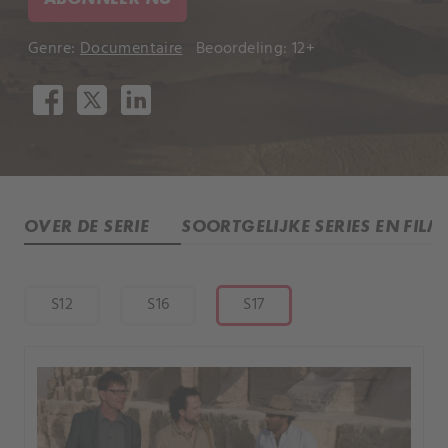
Genre:
Documentaire
Beoordeling: 12+
OVER DE SERIE
SOORTGELIJKE SERIES EN FILM
S12
S16
S17