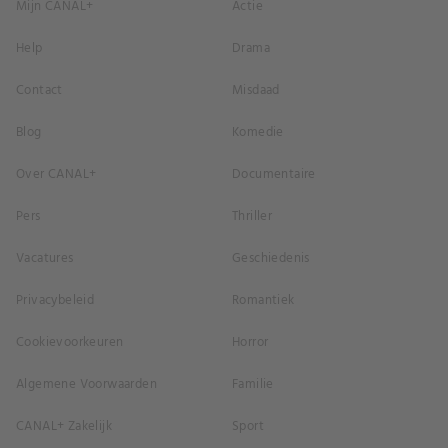
Mijn CANAL+
Actie
Help
Drama
Contact
Misdaad
Blog
Komedie
Over CANAL+
Documentaire
Pers
Thriller
Vacatures
Geschiedenis
Privacybeleid
Romantiek
Cookievoorkeuren
Horror
Algemene Voorwaarden
Familie
CANAL+ Zakelijk
Sport