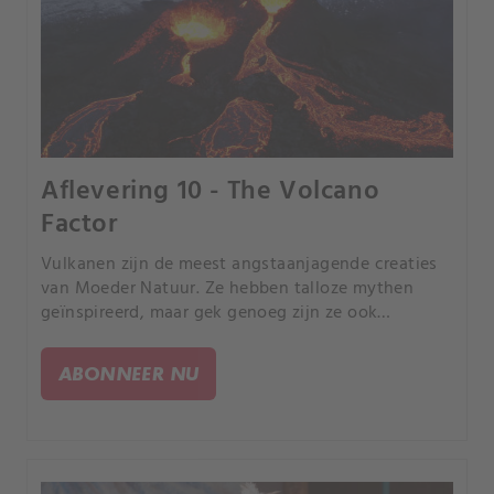
Aflevering 10 - The Volcano
Factor
Vulkanen zijn de meest angstaanjagende creaties
van Moeder Natuur. Ze hebben talloze mythen
geïnspireerd, maar gek genoeg zijn ze ook
hotspots voor UFO-waarnemingen.
ABONNEER NU