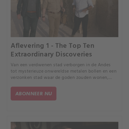
Aflevering 1 - The Top Ten
Extraordinary Discoveries
Van een verdwenen stad verborgen in de Andes
tot mysterieuze onwereldse metalen bollen en een
verzonken stad waar de goden zouden wonen,
zouden deze ontdekkingen buitenaards contact
kunnen bewijzen?.
ABONNEER NU