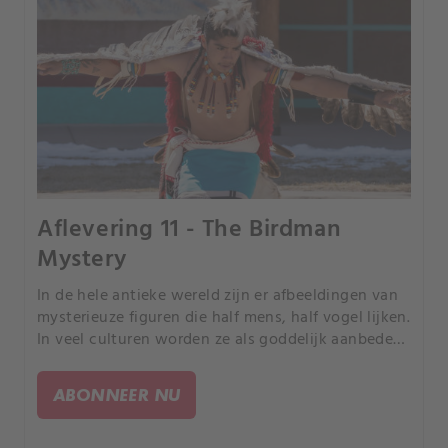
Aflevering 11 - The Birdman
Mystery
In de hele antieke wereld zijn er afbeeldingen van
mysterieuze figuren die half mens, half vogel lijken.
In veel culturen worden ze als goddelijk aanbeden
en hebben ze magische vermogens.
ABONNEER NU