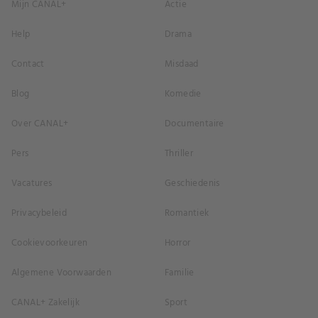
Mijn CANAL+
Actie
Help
Drama
Contact
Misdaad
Blog
Komedie
Over CANAL+
Documentaire
Pers
Thriller
Vacatures
Geschiedenis
Privacybeleid
Romantiek
Cookievoorkeuren
Horror
Algemene Voorwaarden
Familie
CANAL+ Zakelijk
Sport