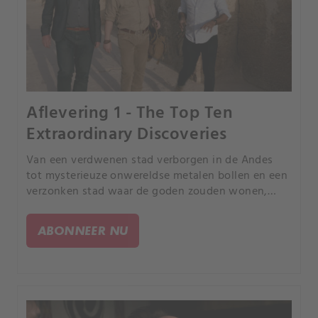
Aflevering 1 - The Top Ten
Extraordinary Discoveries
Van een verdwenen stad verborgen in de Andes
tot mysterieuze onwereldse metalen bollen en een
verzonken stad waar de goden zouden wonen,
zouden deze ontdekkingen buitenaards contact
kunnen bewijzen?.
ABONNEER NU