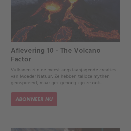
Aflevering 10 - The Volcano
Factor
Vulkanen zijn de meest angstaanjagende creaties
van Moeder Natuur. Ze hebben talloze mythen
geïnspireerd, maar gek genoeg zijn ze ook
hotspots voor UFO-waarnemingen.
ABONNEER NU