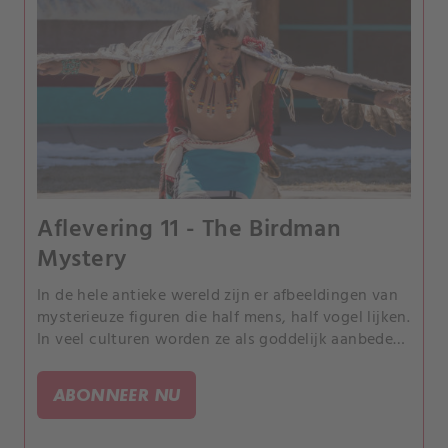
Aflevering 11 - The Birdman
Mystery
In de hele antieke wereld zijn er afbeeldingen van
mysterieuze figuren die half mens, half vogel lijken.
In veel culturen worden ze als goddelijk aanbeden
en hebben ze magische vermogens.
ABONNEER NU