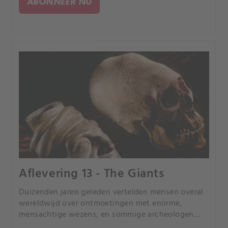
ABONNEER NU
Aflevering 13 - The Giants
Duizenden jaren geleden vertelden mensen overal
wereldwijd over ontmoetingen met enorme,
mensachtige wezens, en sommige archeologen
menen dat ze skeletten van buitengewone omvang