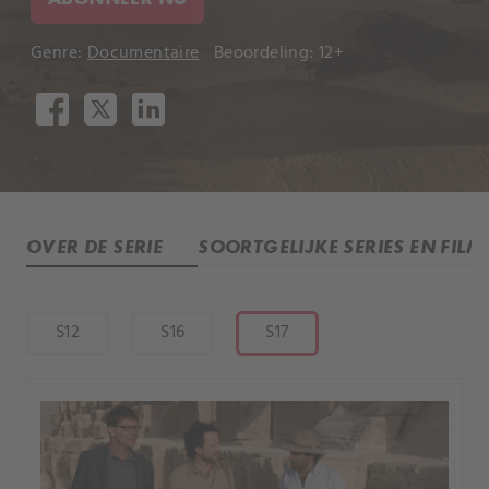
Genre:
Documentaire
Beoordeling: 12+
OVER DE SERIE
SOORTGELIJKE SERIES EN FILM
S12
S16
S17