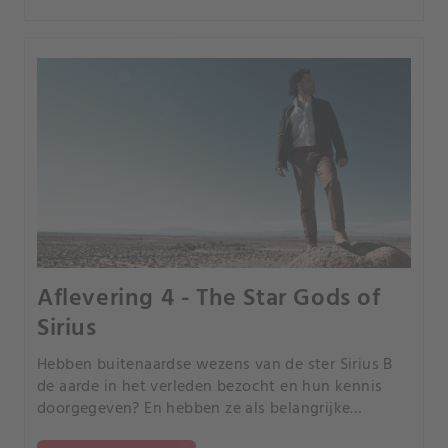
Aflevering 4 - The Star Gods of
Sirius
Hebben buitenaardse wezens van de ster Sirius B
de aarde in het verleden bezocht en hun kennis
doorgegeven? En hebben ze als belangrijke
aanwijzing een woord achtergelaten dat is