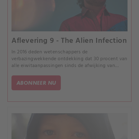
Aflevering 9 - The Alien Infection
In 2016 deden wetenschappers de
verbazingwekkende ontdekking dat 30 procent van
alle eiwitaanpassingen sinds de afwijking van
mensen van chimpansees door virussen werd
veroorzaakt.
ABONNEER NU