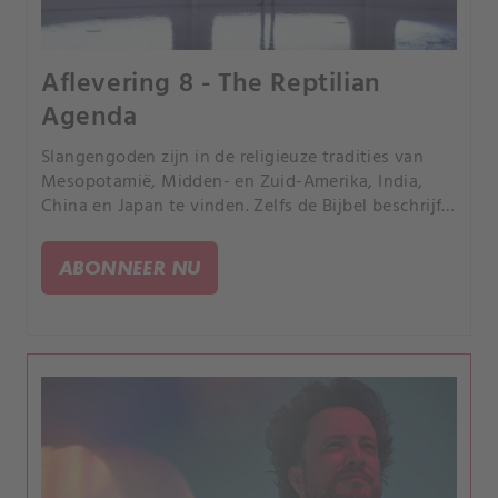
Aflevering 8 - The Reptilian
Agenda
Slangengoden zijn in de religieuze tradities van
Mesopotamië, Midden- en Zuid-Amerika, India,
China en Japan te vinden. Zelfs de Bijbel beschrijft
reptielen die met mensen omgaan.
ABONNEER NU