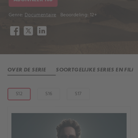
Genre:
Documentaire
Beoordeling: 12+
OVER DE SERIE
SOORTGELIJKE SERIES EN FILM
S12
S16
S17