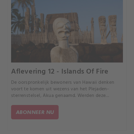
Aflevering 12 - Islands Of Fire
De oorspronkelijk bewoners van Hawaii denken
voort te komen uit wezens van het Plejaden-
sterrenstelsel, Akua genaamd. Werden deze
eilanden ooit door buitenaardse wezens
bewoond?.
ABONNEER NU