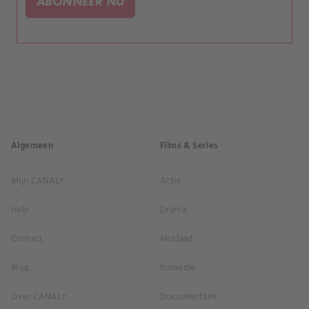
ABONNEER NU
verblijven?.
Algemeen
Films & Series
Mijn CANAL+
Actie
Help
Drama
Contact
Misdaad
Blog
Komedie
Over CANAL+
Documentaire