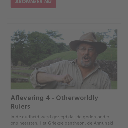
ABONNEER NU
Aflevering 4 - Otherworldly
Rulers
In de oudheid werd gezegd dat de goden onder
ons heersten. Het Griekse pantheon, de Annunaki