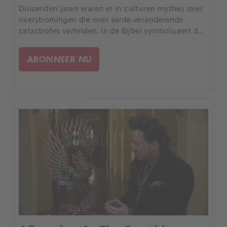
Duizenden jaren waren er in culturen mythes over
overstromingen die over aarde veranderende
catastrofes vertelden. In de Bijbel symboliseert de
vloed van Noach goddelijke reiniging.
ABONNEER NU