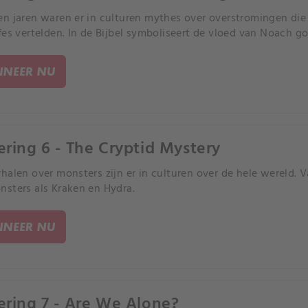
n jaren waren er in culturen mythes over overstromingen die
fes vertelden. In de Bijbel symboliseert de vloed van Noach go
NEER NU
ering 6 - The Cryptid Mystery
halen over monsters zijn er in culturen over de hele wereld. V
sters als Kraken en Hydra.
NEER NU
ering 7 - Are We Alone?