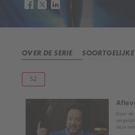
OVER DE SERIE
SOORTGELIJKE 
S2
Aflev
Door de 
vergelij
deze men