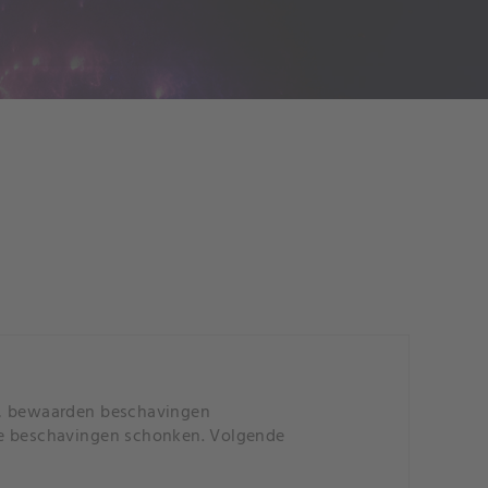
a, bewaarden beschavingen
de beschavingen schonken. Volgende