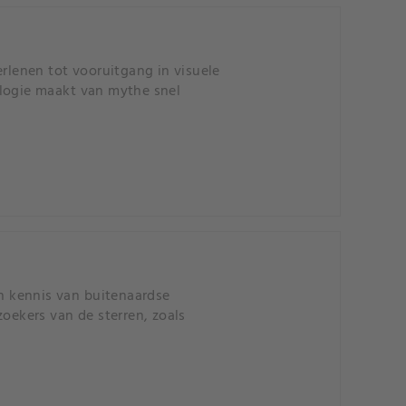
erlenen tot vooruitgang in visuele
ologie maakt van mythe snel
n kennis van buitenaardse
ekers van de sterren, zoals