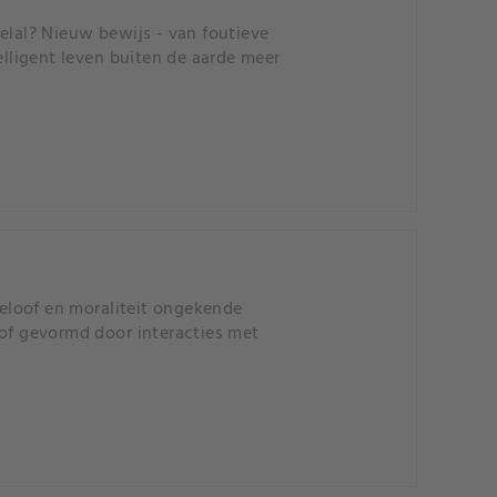
elal? Nieuw bewijs - van foutieve
elligent leven buiten de aarde meer
eloof en moraliteit ongekende
oof gevormd door interacties met