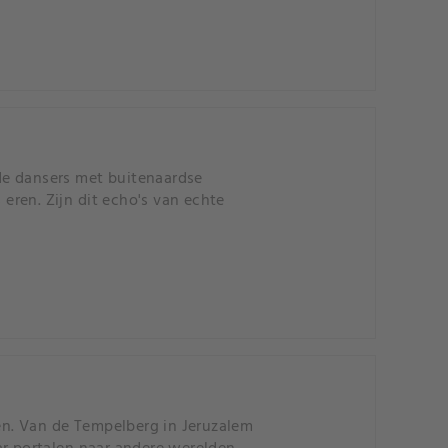
de dansers met buitenaardse
 eren. Zijn dit echo's van echte
ren. Van de Tempelberg in Jeruzalem