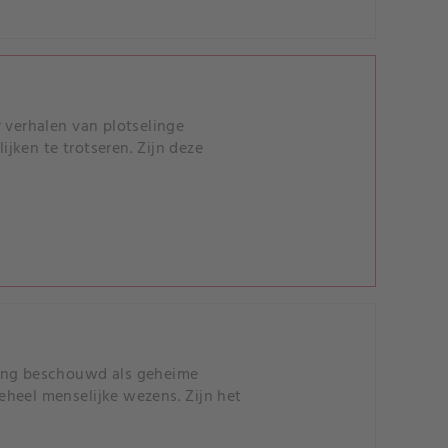
 verhalen van plotselinge
ijken te trotseren. Zijn deze
lang beschouwd als geheime
eheel menselijke wezens. Zijn het