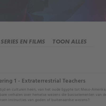
SERIES EN FILMS
TOON ALLES
ering 1 - Extraterrestrial Teachers
tijd en culturen heen, van het oude Egypte tot Meso-Amerik
kbare verhalen over hemelse wezens die basiselementen van 
sen instructies van goden of buitenaardse wezens?.