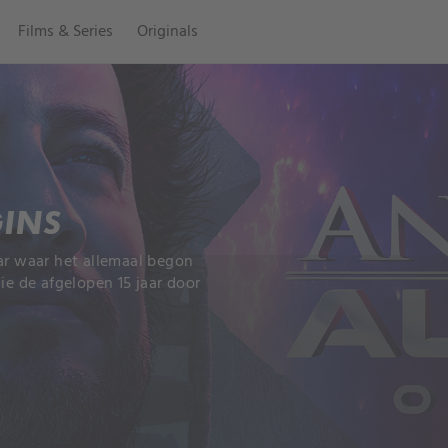
Films & Series
Originals
GINS
ar waar het allemaal begon
ie de afgelopen 15 jaar door