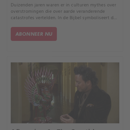
Duizenden jaren waren er in culturen mythes over
overstromingen die over aarde veranderende
catastrofes vertelden. In de Bijbel symboliseert de
vloed van Noach goddelijke reiniging.
ABONNEER NU