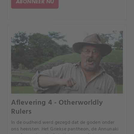
ABONNEER NU
Aflevering 4 - Otherworldly
Rulers
In de oudheid werd gezegd dat de goden onder
ons heersten. Het Griekse pantheon, de Annunaki