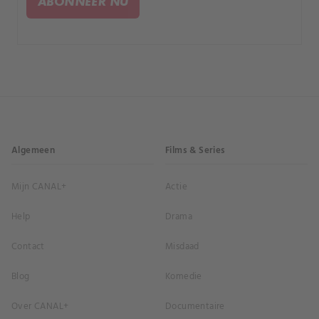
ABONNEER NU
verblijven?.
Algemeen
Films & Series
Mijn CANAL+
Actie
Help
Drama
Contact
Misdaad
Blog
Komedie
Over CANAL+
Documentaire