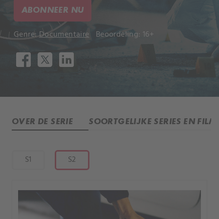
ABONNEER NU
Genre:
Documentaire
Beoordeling: 16+
OVER DE SERIE
SOORTGELIJKE SERIES EN FILM
S1
S2