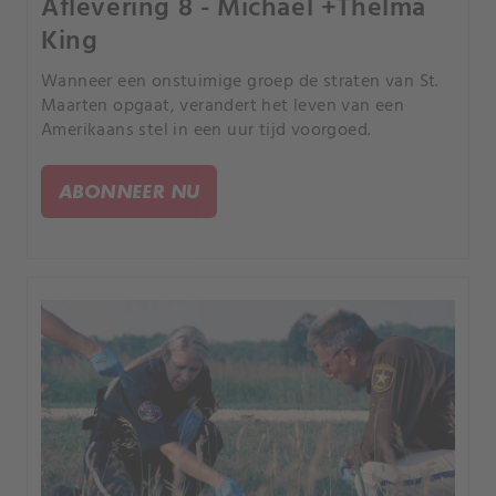
Aflevering 8 - Michael +Thelma
King
Wanneer een onstuimige groep de straten van St.
Maarten opgaat, verandert het leven van een
Amerikaans stel in een uur tijd voorgoed.
ABONNEER NU