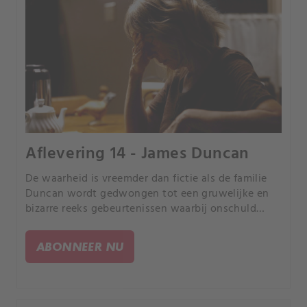
Aflevering 14 - James Duncan
De waarheid is vreemder dan fictie als de familie
Duncan wordt gedwongen tot een gruwelijke en
bizarre reeks gebeurtenissen waarbij onschuld
verloren gaat binnen een uur.
ABONNEER NU