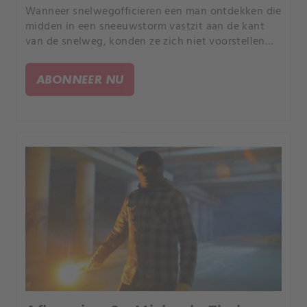
Wanneer snelwegofficieren een man ontdekken die
midden in een sneeuwstorm vastzit aan de kant
van de snelweg, konden ze zich niet voorstellen
dat ze in de loop van een uur mogelijk een
moordenaar helpen ontsnappen.
ABONNEER NU