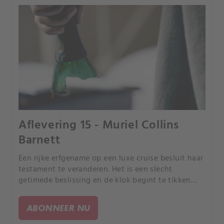
Aflevering 15 - Muriel Collins
Barnett
Een rijke erfgename op een luxe cruise besluit haar
testament te veranderen. Het is een slecht
getimede beslissing en de klok begint te tikken
voor Barnett, die de volgende haven niet zal
bereiken.
ABONNEER NU