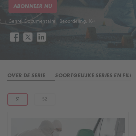
ABONNEER NU
Genre:
Documentaire
Beoordeling: 16+
OVER DE SERIE
SOORTGELIJKE SERIES EN FILM
S1
S2