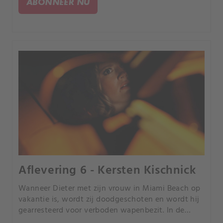
ABONNEER NU
waarom.
Aflevering 6 - Kersten Kischnick
Wanneer Dieter met zijn vrouw in Miami Beach op
vakantie is, wordt zij doodgeschoten en wordt hij
gearresteerd voor verboden wapenbezit. In de
gevangenis doodt Dieter de tijd met schaken en