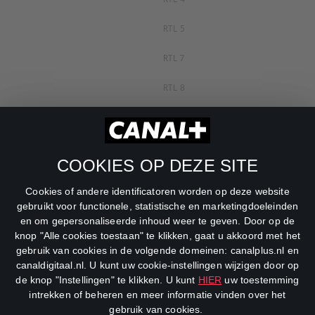
RTL 5
RTL 7
RTL 8
RTL Z
SBS6
COOKIES OP DEZE SITE
Net5
Cookies of andere identificatoren worden op deze website
Veronica
gebruikt voor functionele, statistische en marketingdoeleinden
en om gepersonaliseerde inhoud weer te geven. Door op de
DreamWorks Channel
knop "Alle cookies toestaan" te klikken, gaat u akkoord met het
gebruik van cookies in de volgende domeinen: canalplus.nl en
canaldigitaal.nl. U kunt uw cookie-instellingen wijzigen door op
de knop "Instellingen" te klikken. U kunt
HIER
uw toestemming
intrekken of beheren en meer informatie vinden over het
gebruik van cookies.