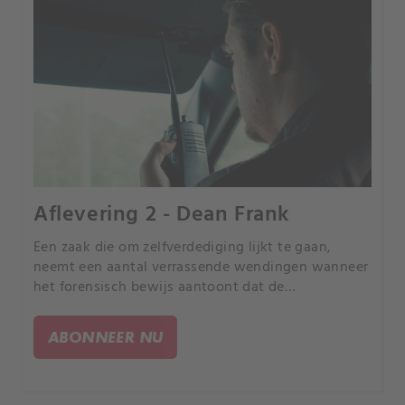
Aflevering 2 - Dean Frank
Een zaak die om zelfverdediging lijkt te gaan,
neemt een aantal verrassende wendingen wanneer
het forensisch bewijs aantoont dat de
gebeurtenissen anders zijn verlopen dan
aanvankelijk leek.
ABONNEER NU