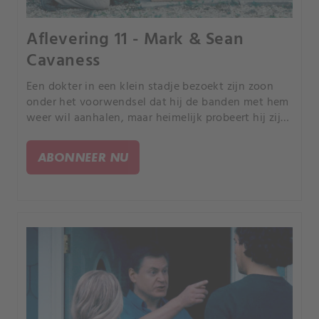
Aflevering 11 - Mark & Sean
Cavaness
Een dokter in een klein stadje bezoekt zijn zoon
onder het voorwendsel dat hij de banden met hem
weer wil aanhalen, maar heimelijk probeert hij zijn
zoon in een dodelijke val te lokken.
ABONNEER NU