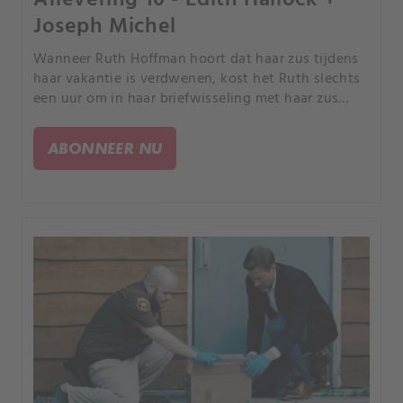
Joseph Michel
Wanneer Ruth Hoffman hoort dat haar zus tijdens
haar vakantie is verdwenen, kost het Ruth slechts
een uur om in haar briefwisseling met haar zus
aanwijzingen te vinden die tot een doorbraak in de
zaak leiden.
ABONNEER NU