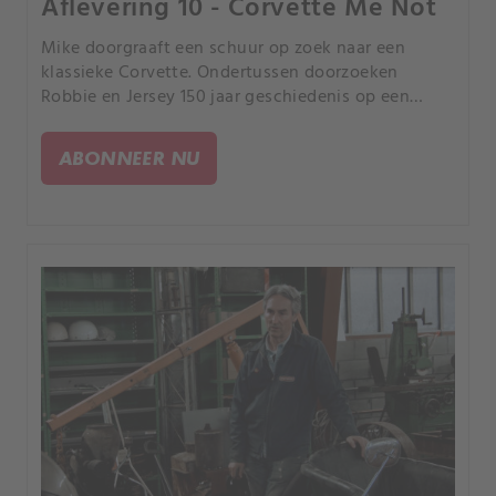
Aflevering 10 - Corvette Me Not
Mike doorgraaft een schuur op zoek naar een
klassieke Corvette. Ondertussen doorzoeken
Robbie en Jersey 150 jaar geschiedenis op een
boerderij in Michigan.
ABONNEER NU