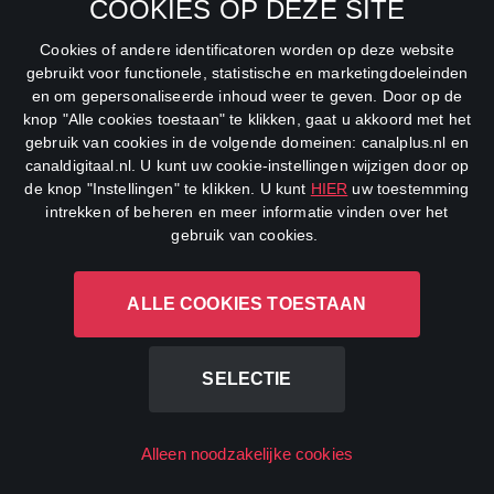
COOKIES OP DEZE SITE
RTL 7
Cookies of andere identificatoren worden op deze website
RTL 8
gebruikt voor functionele, statistische en marketingdoeleinden
en om gepersonaliseerde inhoud weer te geven. Door op de
RTL Z
knop "Alle cookies toestaan" te klikken, gaat u akkoord met het
gebruik van cookies in de volgende domeinen: canalplus.nl en
SBS6
canaldigitaal.nl. U kunt uw cookie-instellingen wijzigen door op
de knop "Instellingen" te klikken. U kunt
HIER
uw toestemming
Net5
intrekken of beheren en meer informatie vinden over het
gebruik van cookies.
Veronica
DreamWorks Channel
ALLE COOKIES TOESTAAN
SELECTIE
Alleen noodzakelijke cookies