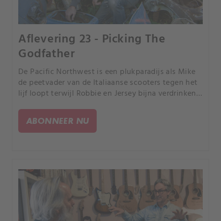
Aflevering 23 - Picking The
Godfather
De Pacific Northwest is een plukparadijs als Mike
de peetvader van de Italiaanse scooters tegen het
lijf loopt terwijl Robbie en Jersey bijna verdrinken
in een zee van kleintjes.
ABONNEER NU