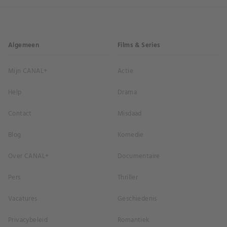
Algemeen
Films & Series
Mijn CANAL+
Actie
Help
Drama
Contact
Misdaad
Blog
Komedie
Over CANAL+
Documentaire
Pers
Thriller
Vacatures
Geschiedenis
Privacybeleid
Romantiek