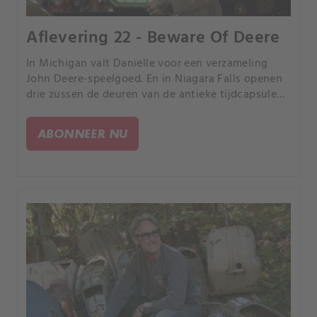
Aflevering 22 - Beware Of Deere
In Michigan valt Danielle voor een verzameling
John Deere-speelgoed. En in Niagara Falls openen
drie zussen de deuren van de antieke tijdcapsule
van hun overleden vader.
ABONNEER NU