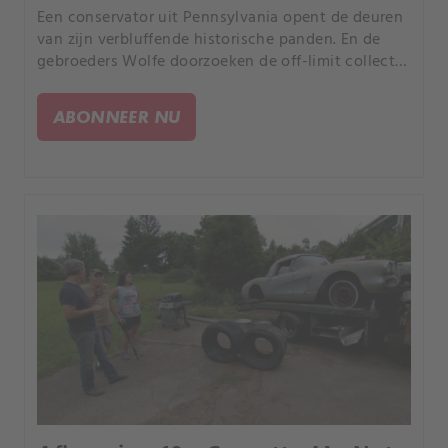
Een conservator uit Pennsylvania opent de deuren
van zijn verbluffende historische panden. En de
gebroeders Wolfe doorzoeken de off-limit collectie
van een rocksterverzamelaar.
ABONNEER NU