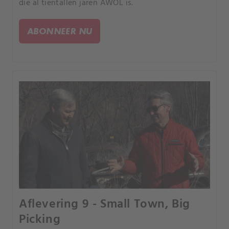
die al tientallen jaren AWOL is.
ABONNEER NU
Aflevering 9 - Small Town, Big
Picking