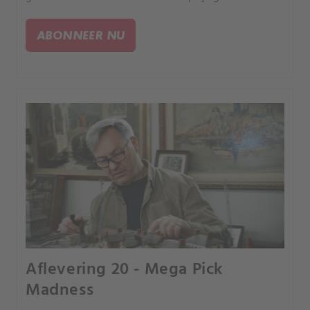
impulsaankoop uit het Wilde Westen.
ABONNEER NU
Aflevering 20 - Mega Pick
Madness