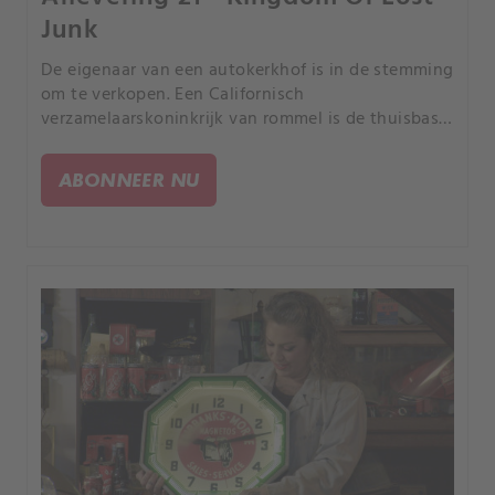
Junk
De eigenaar van een autokerkhof is in de stemming
om te verkopen. Een Californisch
verzamelaarskoninkrijk van rommel is de thuisbasis
van een van de zeldzaamste motoren ter wereld.
ABONNEER NU