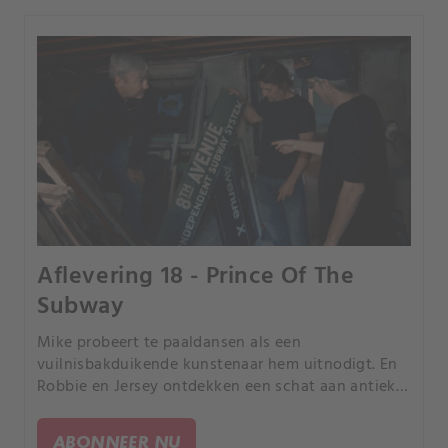
Aflevering 18 - Prince Of The
Subway
Mike probeert te paaldansen als een
vuilnisbakduikende kunstenaar hem uitnodigt. En
Robbie en Jersey ontdekken een schat aan antieke
borden uit de NYC metro.
ABONNEER NU