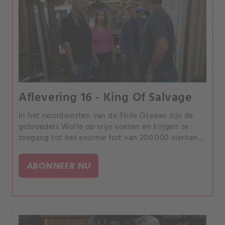
Aflevering 16 - King Of Salvage
In het noordwesten van de Stille Oceaan zijn de
gebroeders Wolfe op vrije voeten en krijgen ze
toegang tot het enorme fort van 200.000 vierkante
meter van de bergingskoning, dat gevuld is met
allerlei schatten.
ABONNEER NU