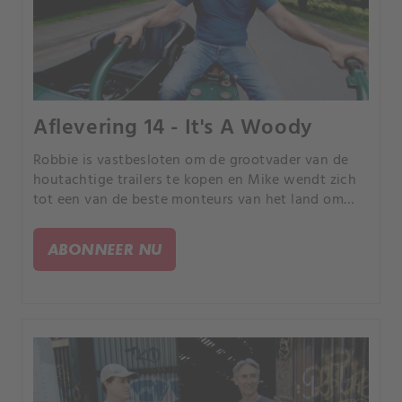
Aflevering 14 - It's A Woody
Robbie is vastbesloten om de grootvader van de
houtachtige trailers te kopen en Mike wendt zich
tot een van de beste monteurs van het land om
een bundel ultrazeldzame Harleys en Indians nieuw
leven in te blazen.
ABONNEER NU