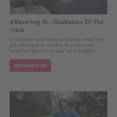
Aflevering 13 - Gladiators Of The
Track
In Pittsburgh onthult een echte heavy metal held
zijn verbijsterende voorraad. En in Tennessee
maakt het team zich op voor een knotsgekke
winner-takes-all kart race.
ABONNEER NU