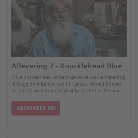
Aflevering 2 - Knucklehead Blue
Mike ontdekt een verbazingwekkende verzameling
vintage honkbalkaarten in Kansas, terwijl Robbie
en Jersey proberen een deal te sluiten in Tommy's
"zwarte gat van rommel".
ABONNEER NU