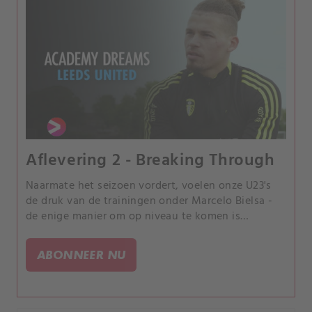
Aflevering 2 - Breaking Through
Naarmate het seizoen vordert, voelen onze U23's
de druk van de trainingen onder Marcelo Bielsa -
de enige manier om op niveau te komen is
wedstrijden op volle intensiteit te spelen.
ABONNEER NU