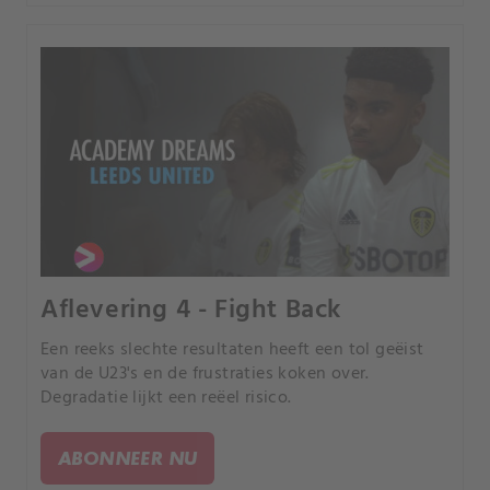
Aflevering 4 - Fight Back
Een reeks slechte resultaten heeft een tol geëist
van de U23's en de frustraties koken over.
Degradatie lijkt een reëel risico.
ABONNEER NU