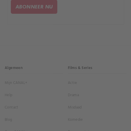
ABONNEER NU
Algemeen
Films & Series
Mijn CANAL+
Actie
Help
Drama
Contact
Misdaad
Blog
Komedie