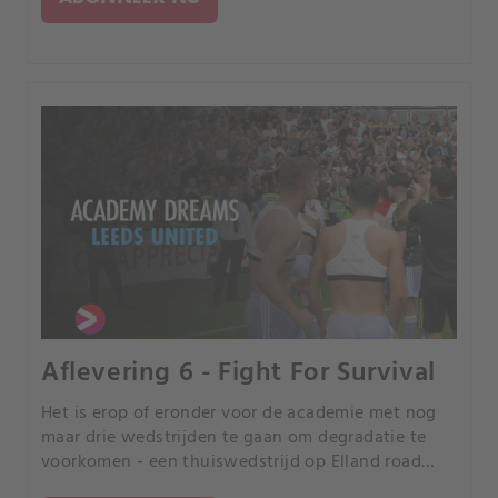
Aflevering 6 - Fight For Survival
Het is erop of eronder voor de academie met nog
maar drie wedstrijden te gaan om degradatie te
voorkomen - een thuiswedstrijd op Elland road
tegen Man City lonkt.