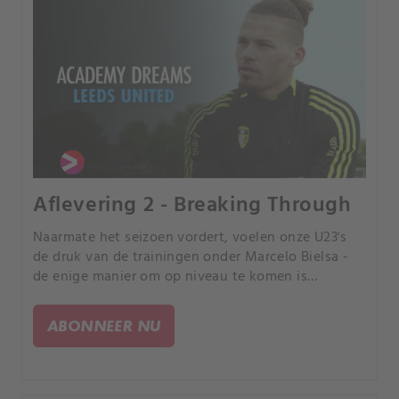
Aflevering 2 - Breaking Through
Naarmate het seizoen vordert, voelen onze U23's
de druk van de trainingen onder Marcelo Bielsa -
de enige manier om op niveau te komen is
wedstrijden op volle intensiteit te spelen.
ABONNEER NU