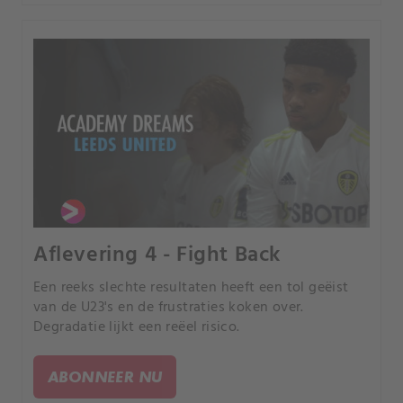
Aflevering 4 - Fight Back
Een reeks slechte resultaten heeft een tol geëist
van de U23's en de frustraties koken over.
Degradatie lijkt een reëel risico.
ABONNEER NU