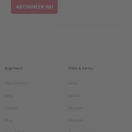
ABONNEER NU
Algemeen
Films & Series
Mijn CANAL+
Actie
Help
Drama
Contact
Misdaad
Blog
Komedie