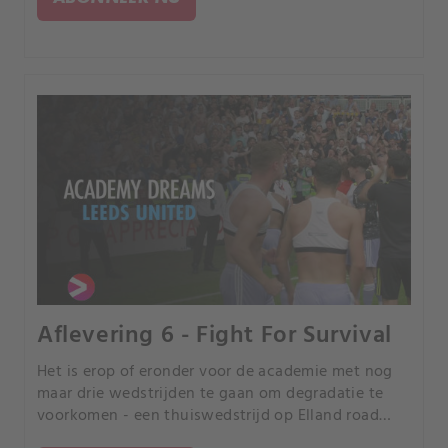
Aflevering 6 - Fight For Survival
Het is erop of eronder voor de academie met nog
maar drie wedstrijden te gaan om degradatie te
voorkomen - een thuiswedstrijd op Elland road
tegen Man City lonkt.