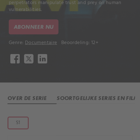
perpetrators manipulate trust and prey on human
vulnerabilities.
ABONNEER NU
Genre:
Documentaire
Beoordeling: 12+
OVER DE SERIE
SOORTGELIJKE SERIES EN FILM
S1