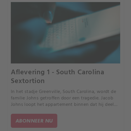
Aflevering 1 - South Carolina
Sextortion
In het stadje Greenville, South Carolina, wordt de
familie Johns getroffen door een tragedie. Jacob
Johns loopt het appartement binnen dat hij deelde
met zijn tweelingbroer Jared.
ABONNEER NU