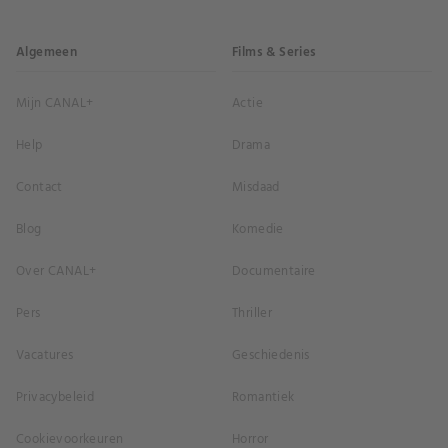
Algemeen
Films & Series
Mijn CANAL+
Actie
Help
Drama
Contact
Misdaad
Blog
Komedie
Over CANAL+
Documentaire
Pers
Thriller
Vacatures
Geschiedenis
Privacybeleid
Romantiek
Cookievoorkeuren
Horror