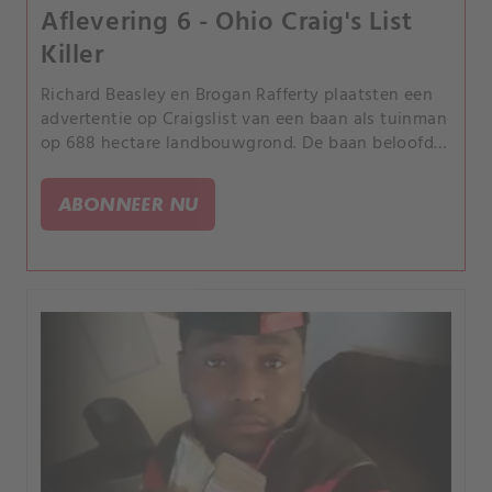
Aflevering 6 - Ohio Craig's List
Killer
Richard Beasley en Brogan Rafferty plaatsten een
advertentie op Craigslist van een baan als tuinman
op 688 hectare landbouwgrond. De baan beloofde
een klein salaris en een plek om te verblijven in
een rustige bosrijke omgeving.
ABONNEER NU