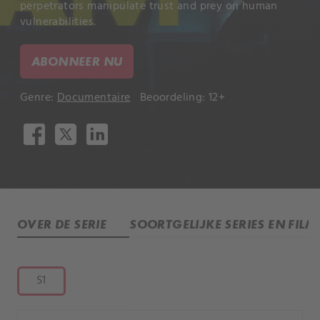
perpetrators manipulate trust and prey on human
vulnerabilities.
ABONNEER NU
Genre:
Documentaire
Beoordeling: 12+
OVER DE SERIE
SOORTGELIJKE SERIES EN FILM
S1