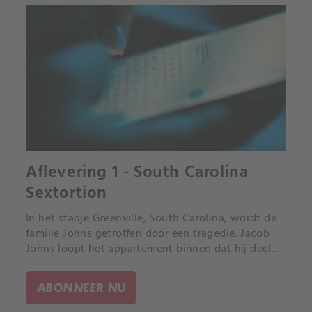
Aflevering 1 - South Carolina
Sextortion
In het stadje Greenville, South Carolina, wordt de
familie Johns getroffen door een tragedie. Jacob
Johns loopt het appartement binnen dat hij deelde
met zijn tweelingbroer Jared.
ABONNEER NU