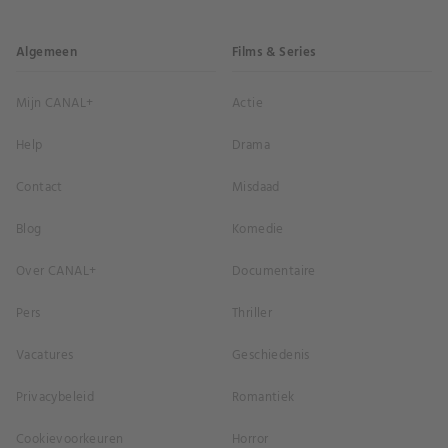
Algemeen
Films & Series
Mijn CANAL+
Actie
Help
Drama
Contact
Misdaad
Blog
Komedie
Over CANAL+
Documentaire
Pers
Thriller
Vacatures
Geschiedenis
Privacybeleid
Romantiek
Cookievoorkeuren
Horror