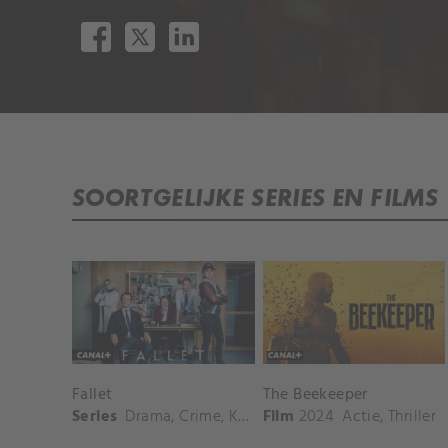
SOORTGELIJKE SERIES EN FILMS
Fallet
The Beekeeper
Series
Drama
,
Crime
,
Komedie
Film
2024
Actie
,
Thriller