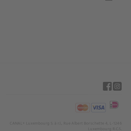
CANAL+ Luxembourg S. à r.l., Rue Albert Borschette 4, L-1246
Luxembourg R.C.S.