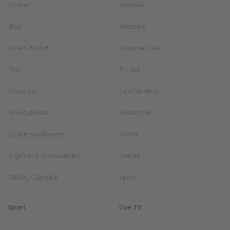
Contact
Misdaad
Blog
Komedie
Over CANAL+
Documentaire
Pers
Thriller
Vacatures
Geschiedenis
Privacybeleid
Romantiek
Cookievoorkeuren
Horror
Algemene Voorwaarden
Familie
CANAL+ Zakelijk
Sport
Sport
Live TV