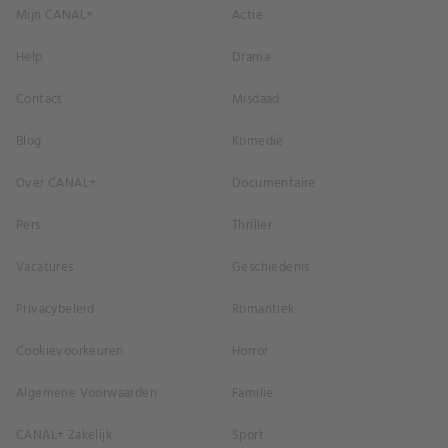
Mijn CANAL+
Actie
Help
Drama
Contact
Misdaad
Blog
Komedie
Over CANAL+
Documentaire
Pers
Thriller
Vacatures
Geschiedenis
Privacybeleid
Romantiek
Cookievoorkeuren
Horror
Algemene Voorwaarden
Familie
CANAL+ Zakelijk
Sport