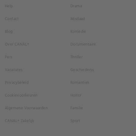
Help
Drama
Contact
Misdaad
Blog
Komedie
Over CANAL+
Documentaire
Pers
Thriller
Vacatures
Geschiedenis
Privacybeleid
Romantiek
Cookievoorkeuren
Horror
Algemene Voorwaarden
Familie
CANAL+ Zakelijk
Sport