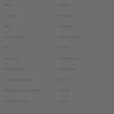
Help
Drama
Contact
Misdaad
Blog
Komedie
Over CANAL+
Documentaire
Pers
Thriller
Vacatures
Geschiedenis
Privacybeleid
Romantiek
Cookievoorkeuren
Horror
Algemene Voorwaarden
Familie
CANAL+ Zakelijk
Sport