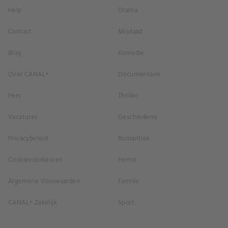
Help
Drama
Contact
Misdaad
Blog
Komedie
Over CANAL+
Documentaire
Pers
Thriller
Vacatures
Geschiedenis
Privacybeleid
Romantiek
Cookievoorkeuren
Horror
Algemene Voorwaarden
Familie
CANAL+ Zakelijk
Sport